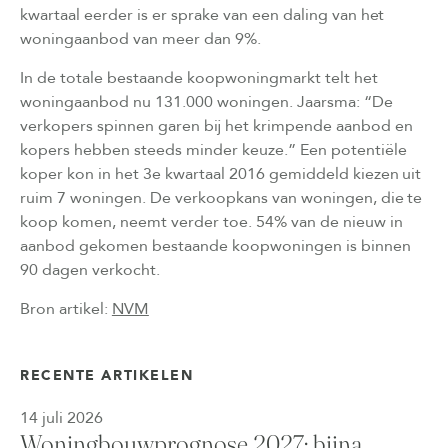
kwartaal eerder is er sprake van een daling van het
woningaanbod van meer dan 9%.
In de totale bestaande koopwoningmarkt telt het
woningaanbod nu 131.000 woningen. Jaarsma: “De
verkopers spinnen garen bij het krimpende aanbod en
kopers hebben steeds minder keuze.” Een potentiële
koper kon in het 3e kwartaal 2016 gemiddeld kiezen uit
ruim 7 woningen. De verkoopkans van woningen, die te
koop komen, neemt verder toe. 54% van de nieuw in
aanbod gekomen bestaande koopwoningen is binnen
90 dagen verkocht.
Bron artikel:
NVM
RECENTE ARTIKELEN
14 juli 2026
Woningbouwprognose 2027: bijna