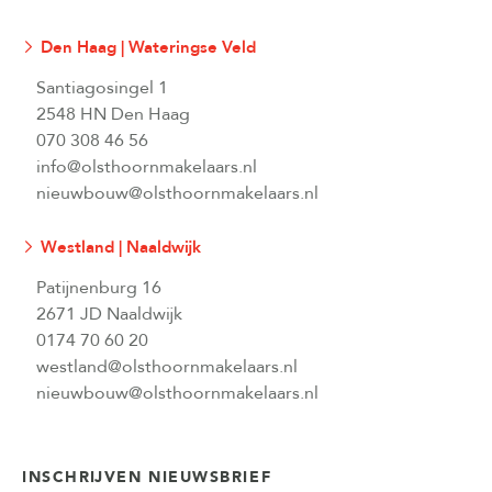
Den Haag | Wateringse Veld
Santiagosingel 1
2548 HN Den Haag
070 308 46 56
info@olsthoornmakelaars.nl
nieuwbouw@olsthoornmakelaars.nl
Westland | Naaldwijk
Patijnenburg 16
2671 JD Naaldwijk
0174 70 60 20
westland@olsthoornmakelaars.nl
nieuwbouw@olsthoornmakelaars.nl
INSCHRIJVEN NIEUWSBRIEF