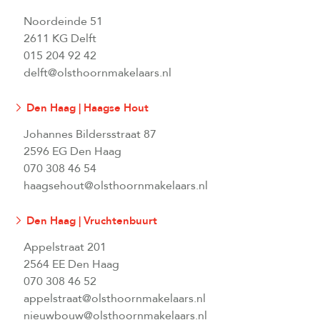
Noordeinde 51
2611 KG Delft
015 204 92 42
delft@olsthoornmakelaars.nl
Den Haag | Haagse Hout
Johannes Bildersstraat 87
2596 EG Den Haag
070 308 46 54
haagsehout@olsthoornmakelaars.nl
Den Haag | Vruchtenbuurt
Appelstraat 201
2564 EE Den Haag
070 308 46 52
appelstraat@olsthoornmakelaars.nl
nieuwbouw@olsthoornmakelaars.nl