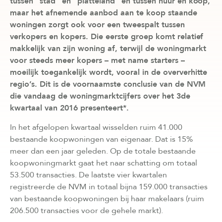
tussen “stad” en “platteland” en tussen huur en koop,
maar het afnemende aanbod aan te koop staande
woningen zorgt ook voor een tweespalt tussen
verkopers en kopers. Die eerste groep komt relatief
makkelijk van zijn woning af, terwijl de woningmarkt
voor steeds meer kopers – met name starters –
moeilijk toegankelijk wordt, vooral in de oververhitte
regio’s. Dit is de voornaamste conclusie van de NVM
die vandaag de woningmarktcijfers over het 3de
kwartaal van 2016 presenteert*.
In het afgelopen kwartaal wisselden ruim 41.000
bestaande koopwoningen van eigenaar. Dat is 15%
meer dan een jaar geleden. Op de totale bestaande
koopwoningmarkt gaat het naar schatting om totaal
53.500 transacties. De laatste vier kwartalen
registreerde de NVM in totaal bijna 159.000 transacties
van bestaande koopwoningen bij haar makelaars (ruim
206.500 transacties voor de gehele markt).