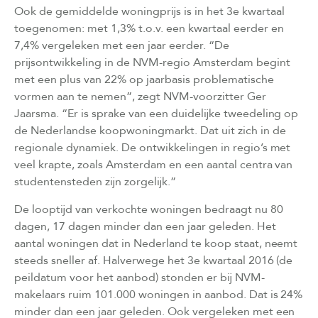
Ook de gemiddelde woningprijs is in het 3e kwartaal
toegenomen: met 1,3% t.o.v. een kwartaal eerder en
7,4% vergeleken met een jaar eerder. “De
prijsontwikkeling in de NVM-regio Amsterdam begint
met een plus van 22% op jaarbasis problematische
vormen aan te nemen”, zegt NVM-voorzitter Ger
Jaarsma. “Er is sprake van een duidelijke tweedeling op
de Nederlandse koopwoningmarkt. Dat uit zich in de
regionale dynamiek. De ontwikkelingen in regio’s met
veel krapte, zoals Amsterdam en een aantal centra van
studentensteden zijn zorgelijk.”
De looptijd van verkochte woningen bedraagt nu 80
dagen, 17 dagen minder dan een jaar geleden. Het
aantal woningen dat in Nederland te koop staat, neemt
steeds sneller af. Halverwege het 3e kwartaal 2016 (de
peildatum voor het aanbod) stonden er bij NVM-
makelaars ruim 101.000 woningen in aanbod. Dat is 24%
minder dan een jaar geleden. Ook vergeleken met een