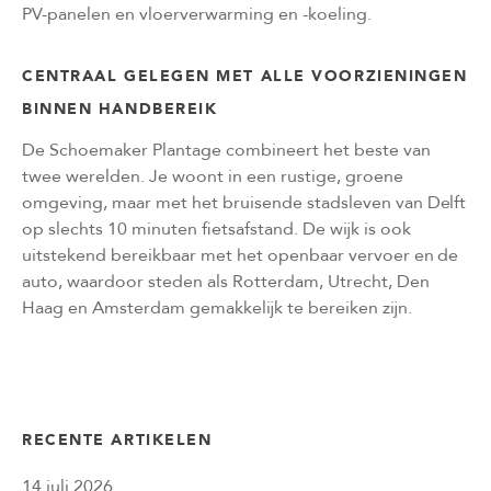
PV-panelen en vloerverwarming en -koeling.
CENTRAAL GELEGEN MET ALLE VOORZIENINGEN
BINNEN HANDBEREIK
De Schoemaker Plantage combineert het beste van
twee werelden. Je woont in een rustige, groene
omgeving, maar met het bruisende stadsleven van Delft
op slechts 10 minuten fietsafstand. De wijk is ook
uitstekend bereikbaar met het openbaar vervoer en de
auto, waardoor steden als Rotterdam, Utrecht, Den
Haag en Amsterdam gemakkelijk te bereiken zijn.
RECENTE ARTIKELEN
14 juli 2026