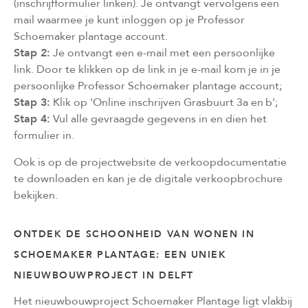
(inschrijfformulier linken). Je ontvangt vervolgens een
mail waarmee je kunt inloggen op je Professor
Schoemaker plantage account.
Stap 2:
Je ontvangt een e-mail met een persoonlijke
link. Door te klikken op de link in je e-mail kom je in je
persoonlijke Professor Schoemaker plantage account;
Stap 3:
Klik op 'Online inschrijven Grasbuurt 3a en b';
Stap 4:
Vul alle gevraagde gegevens in en dien het
formulier in.
Ook is op de projectwebsite de verkoopdocumentatie
te downloaden en kan je de digitale verkoopbrochure
bekijken.
ONTDEK DE SCHOONHEID VAN WONEN IN
SCHOEMAKER PLANTAGE: EEN UNIEK
NIEUWBOUWPROJECT IN DELFT
Het nieuwbouwproject Schoemaker Plantage ligt vlakbij