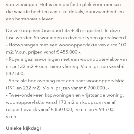
voorzieningen. Het is een perfecte plek voor mensen
die waarde hechten aan rijke details, duurzaamheid, en
een harmonieus leven.
De verkoop van Grasbuurt 3a + 3b is gestart. In deze
fase worden 55 woningen in diverse typen gerealiseerd:
- Hofwoningen met een woonoppervlakte van circa 100
m2. V.o.n. prijzen vanaf € 455.000,-.
- Royale gezinswoningen met een woonoppervlakte van
circa 132 m2 + een ruime vliering! V.o.n. prijzen vanaf €
542.500,-
- Speciale hoekwoning met een riant woonoppervlakte
(191 en 232 m2). V.o.n. prijzen vanaf € 700.000 ,-
- Twee-onder-een kapwoningen en vrijstaande woning,
woonoppervlakte vanaf 173 m2 en koopsom vanaf
respectievelijk vanaf € 850.000,- v.o.n. en € 945.00,-
v.o.n.
Unieke kijkdag!