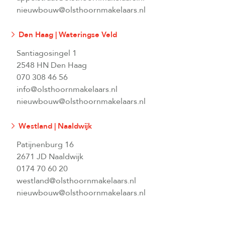
nieuwbouw@olsthoornmakelaars.nl
Den Haag | Wateringse Veld
Santiagosingel 1
2548 HN Den Haag
070 308 46 56
info@olsthoornmakelaars.nl
nieuwbouw@olsthoornmakelaars.nl
Westland | Naaldwijk
Patijnenburg 16
2671 JD Naaldwijk
0174 70 60 20
westland@olsthoornmakelaars.nl
nieuwbouw@olsthoornmakelaars.nl