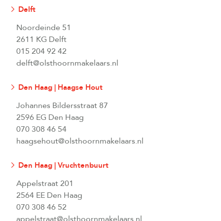
Delft
Noordeinde 51
2611 KG Delft
015 204 92 42
delft@olsthoornmakelaars.nl
Den Haag | Haagse Hout
Johannes Bildersstraat 87
2596 EG Den Haag
070 308 46 54
haagsehout@olsthoornmakelaars.nl
Den Haag | Vruchtenbuurt
Appelstraat 201
2564 EE Den Haag
070 308 46 52
appelstraat@olsthoornmakelaars.nl