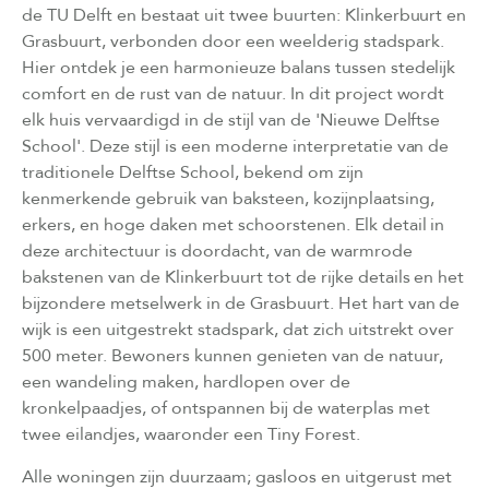
de TU Delft en bestaat uit twee buurten: Klinkerbuurt en
Grasbuurt, verbonden door een weelderig stadspark.
Hier ontdek je een harmonieuze balans tussen stedelijk
comfort en de rust van de natuur. In dit project wordt
elk huis vervaardigd in de stijl van de 'Nieuwe Delftse
School'. Deze stijl is een moderne interpretatie van de
traditionele Delftse School, bekend om zijn
kenmerkende gebruik van baksteen, kozijnplaatsing,
erkers, en hoge daken met schoorstenen. Elk detail in
deze architectuur is doordacht, van de warmrode
bakstenen van de Klinkerbuurt tot de rijke details en het
bijzondere metselwerk in de Grasbuurt. Het hart van de
wijk is een uitgestrekt stadspark, dat zich uitstrekt over
500 meter. Bewoners kunnen genieten van de natuur,
een wandeling maken, hardlopen over de
kronkelpaadjes, of ontspannen bij de waterplas met
twee eilandjes, waaronder een Tiny Forest.
Alle woningen zijn duurzaam; gasloos en uitgerust met