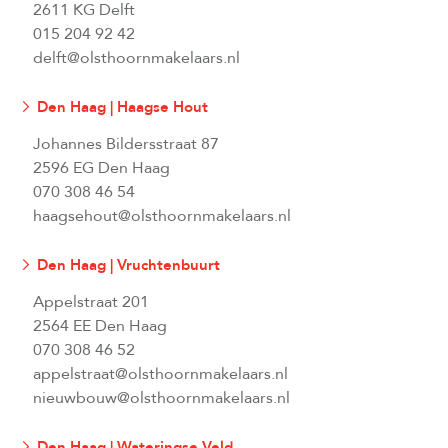
2611 KG Delft
015 204 92 42
delft@olsthoornmakelaars.nl
Den Haag | Haagse Hout
Johannes Bildersstraat 87
2596 EG Den Haag
070 308 46 54
haagsehout@olsthoornmakelaars.nl
Den Haag | Vruchtenbuurt
Appelstraat 201
2564 EE Den Haag
070 308 46 52
appelstraat@olsthoornmakelaars.nl
nieuwbouw@olsthoornmakelaars.nl
Den Haag | Wateringse Veld