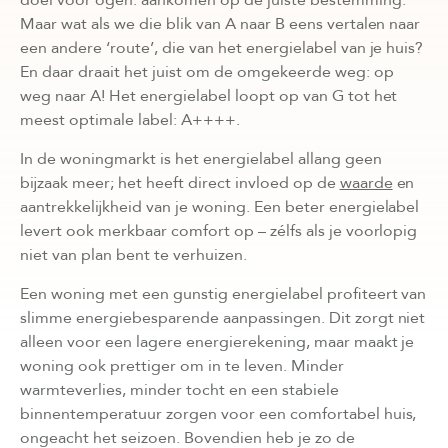
Maar wat als we die blik van A naar B eens vertalen naar
een andere ‘route’, die van het energielabel van je huis?
En daar draait het juist om de omgekeerde weg: op
weg naar A! Het energielabel loopt op van G tot het
meest optimale label: A++++.
In de woningmarkt is het energielabel allang geen
bijzaak meer; het heeft direct invloed op de
waarde
en
aantrekkelijkheid van je woning. Een beter energielabel
levert ook merkbaar comfort op – zélfs als je voorlopig
niet van plan bent te verhuizen.
Een woning met een gunstig energielabel profiteert van
slimme energiebesparende aanpassingen. Dit zorgt niet
alleen voor een lagere energierekening, maar maakt je
woning ook prettiger om in te leven. Minder
warmteverlies, minder tocht en een stabiele
binnentemperatuur zorgen voor een comfortabel huis,
ongeacht het seizoen. Bovendien heb je zo de