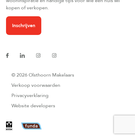
wooninspiratie en handige tips voor wie een huis wil
kopen of verkopen.
Inschrijven
© 2026 Olsthoorn Makelaars
Verkoop voorwaarden
Privacyverklaring
Website developers