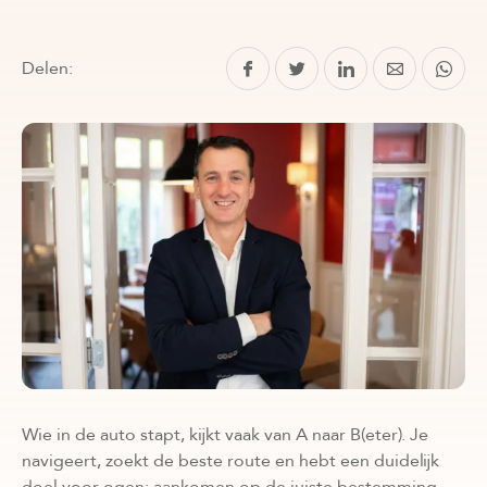
Delen:
Wie in de auto stapt, kijkt vaak van A naar B(eter). Je
navigeert, zoekt de beste route en hebt een duidelijk
doel voor ogen: aankomen op de juiste bestemming.