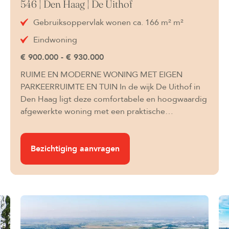
546 | Den Haag | De Uithof
Gebruiksoppervlak wonen ca. 166 m² m²
Eindwoning
€ 900.000 - € 930.000
RUIME EN MODERNE WONING MET EIGEN
PARKEERRUIMTE EN TUIN In de wijk De Uithof in
Den Haag ligt deze comfortabele en hoogwaardig
afgewerkte woning met een praktische…
Bezichtiging aanvragen