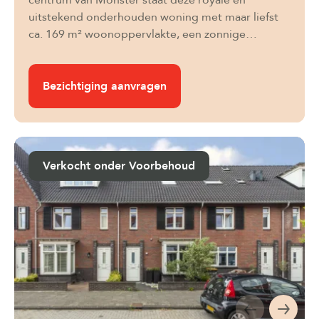
centrum van Monster staat deze royale en
uitstekend onderhouden woning met maar liefst
ca. 169 m² woonoppervlakte, een zonnige…
Bezichtiging aanvragen
Verkocht onder Voorbehoud