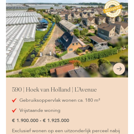
590 | Hoek van Holland | L’Avenue
Gebruiksoppervlak wonen ca. 180 m²
Vrijstaande woning
€ 1.900.000 - € 1.925.000
Exclusief wonen op een uitzonderlijk perceel nabij