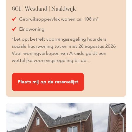
601 | Westland | Naaldwijk
Gebruiksoppervlak wonen ca. 108 m²
Eindwoning
*Let op: betreft voorrangsregeling huurders
sociale huurwoning tot en met 28 augustus 2026
Voor woningverkopen van Arcade geldt een
wettelijke voorrangsregeling bij de…
Plaats mij op de reservelijst