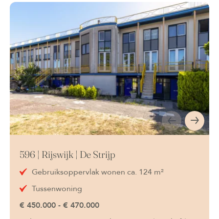
596 | Rijswijk | De Strijp
Gebruiksoppervlak wonen ca. 124 m²
Tussenwoning
€ 450.000 - € 470.000