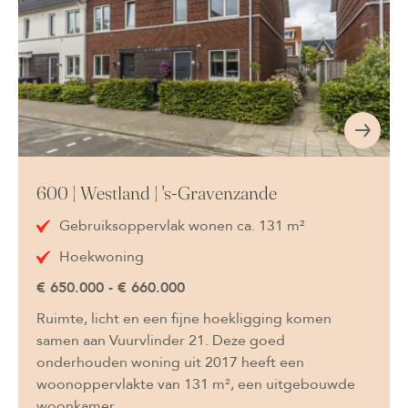
600 | Westland | 's-Gravenzande
Gebruiksoppervlak wonen ca. 131 m²
Hoekwoning
€ 650.000 - € 660.000
Ruimte, licht en een fijne hoekligging komen
samen aan Vuurvlinder 21. Deze goed
onderhouden woning uit 2017 heeft een
woonoppervlakte van 131 m², een uitgebouwde
woonkamer,…