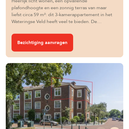
Heerlijk licht wonen, een opvallende
plafondhoogte en een zonnig terras van maar
liefst circa 59 m²: dit 3-kamerappartement in het
Wateringse Veld heeft veel te bieden. De…
Bezichtiging aanvragen