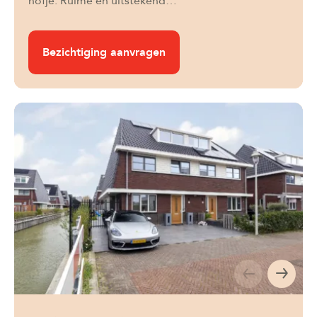
hofje. Ruime en uitstekend…
Bezichtiging aanvragen