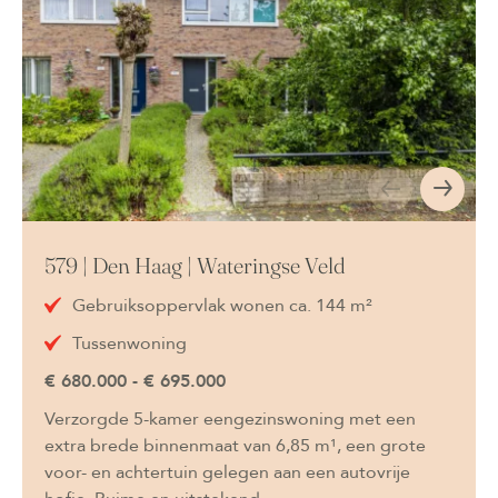
579 | Den Haag | Wateringse Veld
Gebruiksoppervlak wonen ca. 144 m²
Tussenwoning
€ 680.000 - € 695.000
Verzorgde 5-kamer eengezinswoning met een
extra brede binnenmaat van 6,85 m¹, een grote
voor- en achtertuin gelegen aan een autovrije