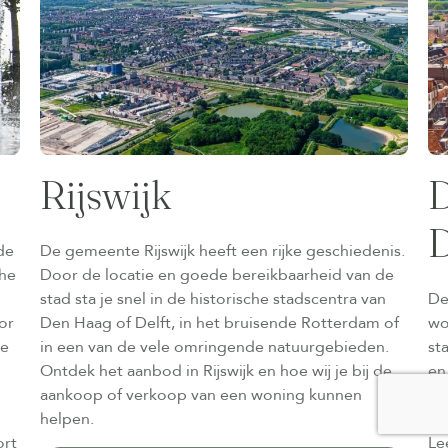
Rijswijk
D
D
de
De gemeente Rijswijk heeft een rijke geschiedenis.
che
Door de locatie en goede bereikbaarheid van de
stad sta je snel in de historische stadscentra van
De
or
Den Haag of Delft, in het bruisende Rotterdam of
wo
de
in een van de vele omringende natuurgebieden.
st
Ontdek het aanbod in Rijswijk en hoe wij je bij de
en
aankoop of verkoop van een woning kunnen
gr
helpen.
De
ort
Le