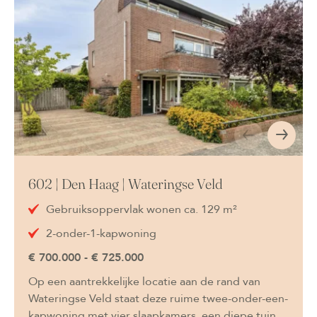
602 | Den Haag | Wateringse Veld
Gebruiksoppervlak wonen ca. 129 m²
2-onder-1-kapwoning
€ 700.000 - € 725.000
Op een aantrekkelijke locatie aan de rand van
Wateringse Veld staat deze ruime twee-onder-een-
kapwoning met vier slaapkamers, een diepe tuin,