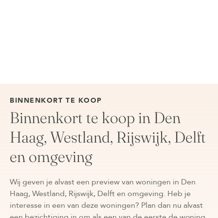
BINNENKORT TE KOOP
Binnenkort te koop in Den
Haag, Westland, Rijswijk, Delft
en omgeving
Wij geven je alvast een preview van woningen in Den
Haag, Westland, Rijswijk, Delft en omgeving. Heb je
interesse in een van deze woningen? Plan dan nu alvast
een bezichtiging in om als een van de eerste de woning