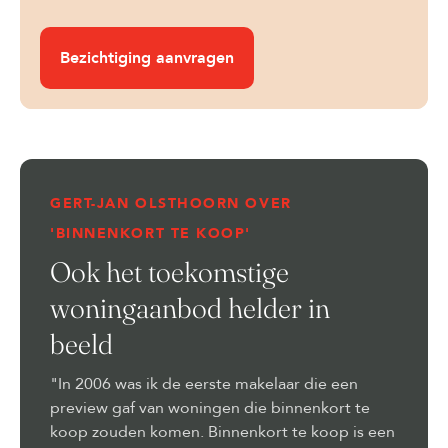
Bezichtiging aanvragen
GERT-JAN OLSTHOORN OVER
'BINNENKORT TE KOOP'
Ook het toekomstige
woningaanbod helder in
beeld
"In 2006 was ik de eerste makelaar die een
preview gaf van woningen die binnenkort te
koop zouden komen. Binnenkort te koop is een