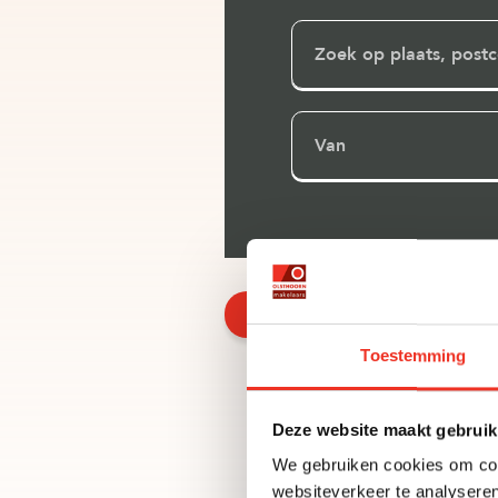
Van
Plaats zoekopdracht
Toestemming
Deze website maakt gebruik
We gebruiken cookies om cont
websiteverkeer te analyseren