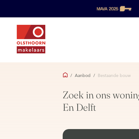
/
Aanbod
/
Bestaande bouw
Zoek in ons wonin
En Delft