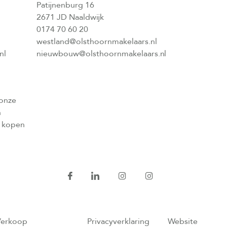
Patijnenburg 16
2671 JD Naaldwijk
0174 70 60 20
westland@olsthoornmakelaars.nl
nl
nieuwbouw@olsthoornmakelaars.nl
 onze
n
l kopen
Verkoop
Privacyverklaring
Website