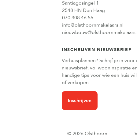
Santiagosingel 1
2548 HN Den Haag
070 308 46 56
info@olsthoornmakelaars.nl
nieuwbouw@olsthoornmakelaars.
INSCHRIJVEN NIEUWSBRIEF
Verhuisplannen? Schrijf je in voor
nieuwsbrief, vol wooninspiratie e
handige tips voor wie een huis wi
of verkopen.
Inschrijven
© 2026 Olsthoorn