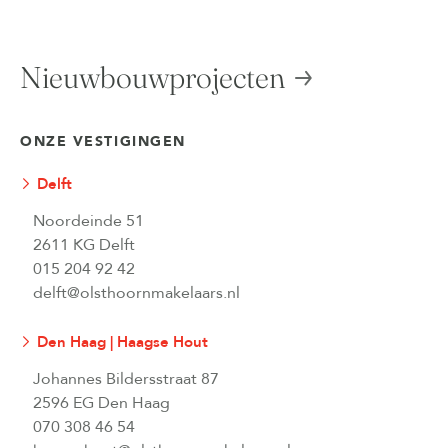
Nieuwbouwprojecten
ONZE VESTIGINGEN
Delft
Noordeinde 51
2611 KG Delft
015 204 92 42
delft@olsthoornmakelaars.nl
Den Haag | Haagse Hout
Johannes Bildersstraat 87
2596 EG Den Haag
070 308 46 54