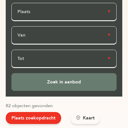
Plaats
Van
Tot
82 objecten gevonden
Plaats zoekopdracht
Kaart