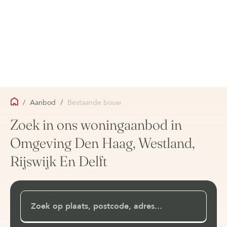
/
Aanbod
/
Bestaande bouw
Zoek in ons woningaanbod in
Omgeving Den Haag, Westland,
Rijswijk En Delft