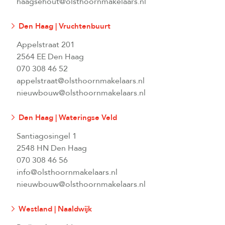
haagsehout@olsthoornmakelaars.nl
Den Haag | Vruchtenbuurt
Appelstraat 201
2564 EE Den Haag
070 308 46 52
appelstraat@olsthoornmakelaars.nl
nieuwbouw@olsthoornmakelaars.nl
Den Haag | Wateringse Veld
Santiagosingel 1
2548 HN Den Haag
070 308 46 56
info@olsthoornmakelaars.nl
nieuwbouw@olsthoornmakelaars.nl
Westland | Naaldwijk