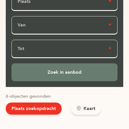
Plaats
Van
Tot
6 objecten gevonden
Plaats zoekopdracht
Kaart