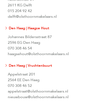
2611 KG Delft
015 204 92 42
delft@olsthoornmakelaars.nl
Den Haag | Haagse Hout
Johannes Bildersstraat 87
2596 EG Den Haag
070 308 46 54
haagsehout@olsthoornmakelaars.nl
Den Haag | Vruchtenbuurt
Appelstraat 201
2564 EE Den Haag
070 308 46 52
appelstraat@olsthoornmakelaars.nl
nieuwbouw@olsthoornmakelaars.nl