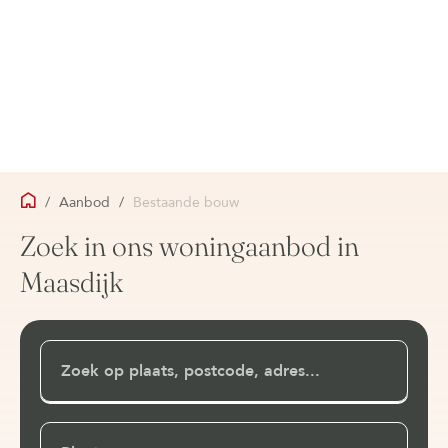
/
Aanbod
/
Bestaande bouw
Zoek in ons woningaanbod in
Maasdijk