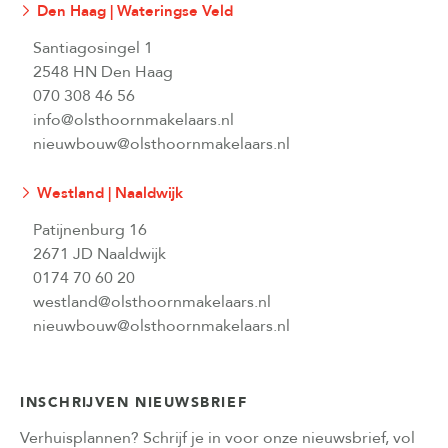
Den Haag | Wateringse Veld
Santiagosingel 1
2548 HN Den Haag
070 308 46 56
info@olsthoornmakelaars.nl
nieuwbouw@olsthoornmakelaars.nl
Westland | Naaldwijk
Patijnenburg 16
2671 JD Naaldwijk
0174 70 60 20
westland@olsthoornmakelaars.nl
nieuwbouw@olsthoornmakelaars.nl
INSCHRIJVEN NIEUWSBRIEF
Verhuisplannen? Schrijf je in voor onze nieuwsbrief, vol