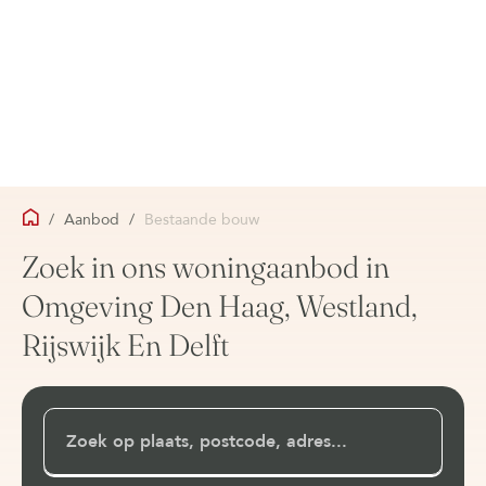
/
Aanbod
/
Bestaande bouw
Zoek in ons woningaanbod in
Omgeving Den Haag, Westland,
Rijswijk En Delft