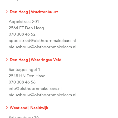
Den Haag | Vruchtenbuurt
Appelstraat 201
2564 EE Den Haag
070 308 46 52
appelstraat@olsthoornmakelaars.nl
nieuwbouw@olsthoornmakelaars.nl
Den Haag | Wateringse Veld
Santiagosingel 1
2548 HN Den Haag
070 308 46 56
info@olsthoornmakelaars.nl
nieuwbouw@olsthoornmakelaars.nl
Westland | Naaldwijk
Patijnenburg 16