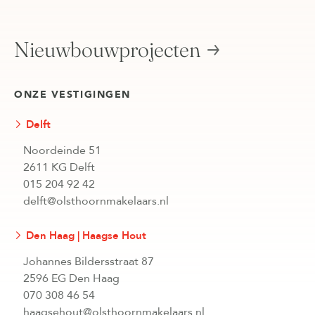
Nieuwbouwprojecten
ONZE VESTIGINGEN
Delft
Noordeinde 51
2611 KG Delft
015 204 92 42
delft@olsthoornmakelaars.nl
Den Haag | Haagse Hout
Johannes Bildersstraat 87
2596 EG Den Haag
070 308 46 54
haagsehout@olsthoornmakelaars.nl