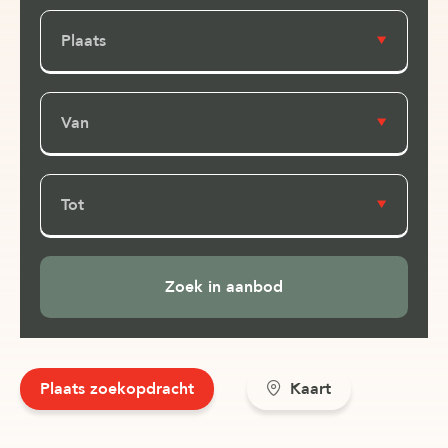
Plaats
Van
Tot
Plaats zoekopdracht
Kaart