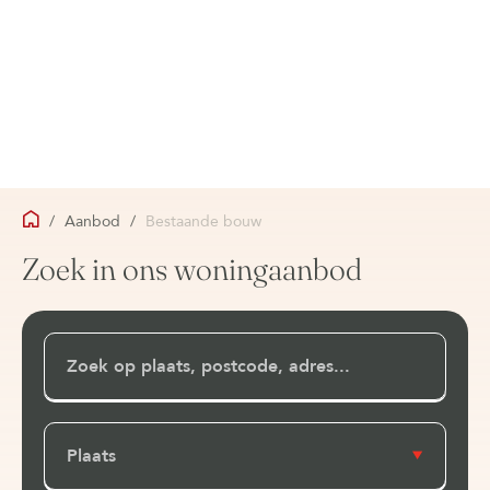
/
Aanbod
/
Bestaande bouw
Zoek in ons woningaanbod
Plaats