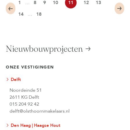
1
…
8
9
10
11
12
13
14
…
18
Nieuwbouwprojecten
ONZE VESTIGINGEN
Delft
Noordeinde 51
2611 KG Delft
015 204 92 42
delft@olsthoornmakelaars.nl
Den Haag | Haagse Hout