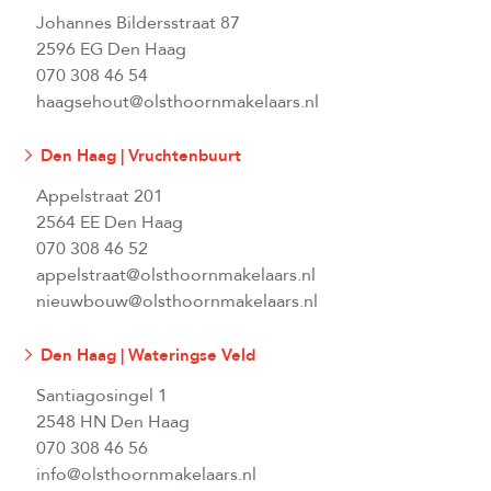
Johannes Bildersstraat 87
2596 EG Den Haag
070 308 46 54
haagsehout@olsthoornmakelaars.nl
Den Haag | Vruchtenbuurt
Appelstraat 201
2564 EE Den Haag
070 308 46 52
appelstraat@olsthoornmakelaars.nl
nieuwbouw@olsthoornmakelaars.nl
Den Haag | Wateringse Veld
Santiagosingel 1
2548 HN Den Haag
070 308 46 56
info@olsthoornmakelaars.nl