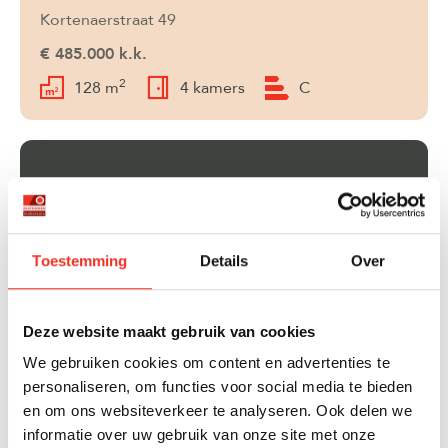
Kortenaerstraat 49
€ 485.000 k.k.
2
128 m
4 kamers
C
ZOEKOPDRACHT
Niet gevonden wat je zoekt?
Toestemming
Details
Over
Laat ons je helpen en maak een gratis
zoekopdracht aan!
Deze website maakt gebruik van cookies
Gratis zoekopdracht
We gebruiken cookies om content en advertenties te
personaliseren, om functies voor social media te bieden
en om ons websiteverkeer te analyseren. Ook delen we
informatie over uw gebruik van onze site met onze