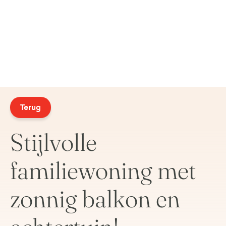
Terug
Stijlvolle
familiewoning met
zonnig balkon en