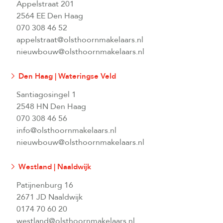
Appelstraat 201
2564 EE Den Haag
070 308 46 52
appelstraat@olsthoornmakelaars.nl
nieuwbouw@olsthoornmakelaars.nl
Den Haag | Wateringse Veld
Santiagosingel 1
2548 HN Den Haag
070 308 46 56
info@olsthoornmakelaars.nl
nieuwbouw@olsthoornmakelaars.nl
Westland | Naaldwijk
Patijnenburg 16
2671 JD Naaldwijk
0174 70 60 20
westland@olsthoornmakelaars.nl