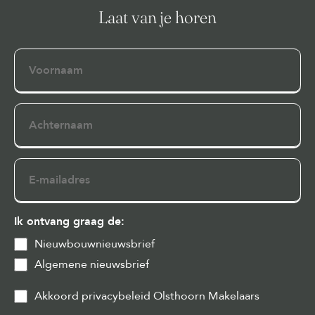
Laat van je horen
Voornaam
Achternaam
E-
mailadres
Ik ontvang graag de:
Nieuwbouwnieuwsbrief
Algemene nieuwsbrief
Privacy
Akkoord privacybeleid Olsthoorn Makelaars
&