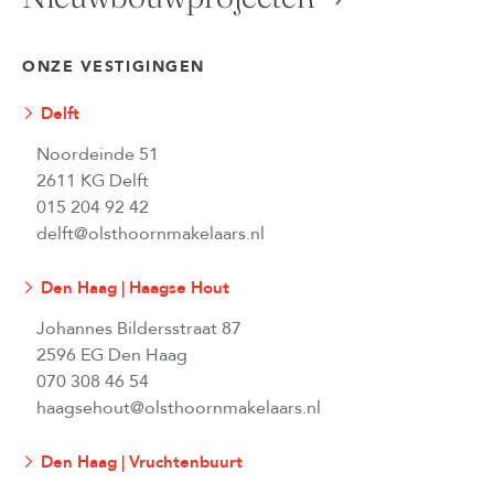
ONZE VESTIGINGEN
Delft
Noordeinde 51
2611 KG Delft
015 204 92 42
delft@olsthoornmakelaars.nl
Den Haag | Haagse Hout
Johannes Bildersstraat 87
2596 EG Den Haag
070 308 46 54
haagsehout@olsthoornmakelaars.nl
Den Haag | Vruchtenbuurt