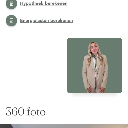
Hypotheek berekenen
Energielasten berekenen
360 foto