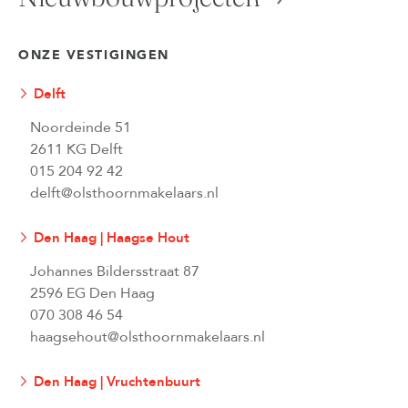
ONZE VESTIGINGEN
Delft
Noordeinde 51
2611 KG Delft
015 204 92 42
delft@olsthoornmakelaars.nl
Den Haag | Haagse Hout
Johannes Bildersstraat 87
2596 EG Den Haag
070 308 46 54
haagsehout@olsthoornmakelaars.nl
Den Haag | Vruchtenbuurt