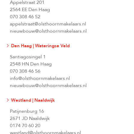
Appelstraat 201
2564 EE Den Haag
070 308 46 52
appelstraat@olsthoornmakelaars.nl
nieuwbouw@olsthoornmakelaars.nl
Den Haag | Wateringse Veld
Santiagosingel 1
2548 HN Den Haag
070 308 46 56
info@olsthoornmakelaars.nl
nieuwbouw@olsthoornmakelaars.nl
Westland | Naaldwijk
Patijnenburg 16
2671 JD Naaldwijk
0174 70 60 20
westland@olsthoornmakelaars.nl