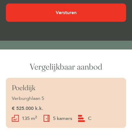
Cookies
(Vereist)
Vergelijkbaar aanbod
Poeldijk
Beschikbaar
Verburghlaan 5
€ 525.000 k.k.
2
135 m
5 kamers
C