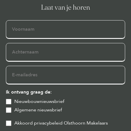
Laat van je horen
Voornaam
Achternaam
E-
mailadres
Ik ontvang graag de:
Nieuwbouwnieuwsbrief
Algemene nieuwsbrief
Privacy
Akkoord privacybeleid Olsthoorn Makelaars
&