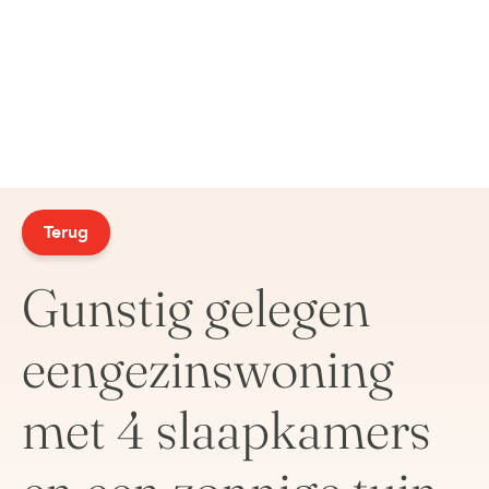
Terug
Gunstig gelegen
eengezinswoning
met 4 slaapkamers