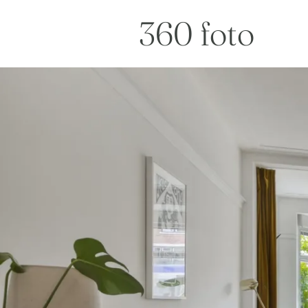
360 foto