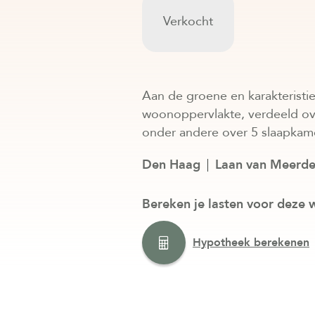
Verkocht
Aan de groene en karakteristi
woonoppervlakte, verdeeld ove
onder andere over 5 slaapka
Den Haag
Laan van Meerde
Bereken je lasten voor deze 
Hypotheek berekenen