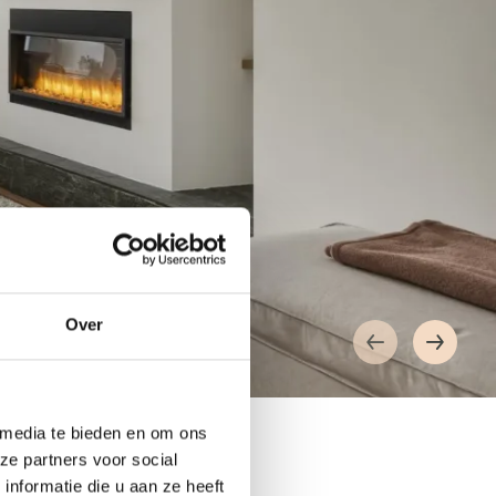
Over
 media te bieden en om ons
ze partners voor social
nformatie die u aan ze heeft