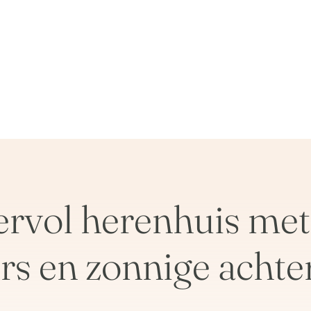
ervol herenhuis met
s en zonnige achter