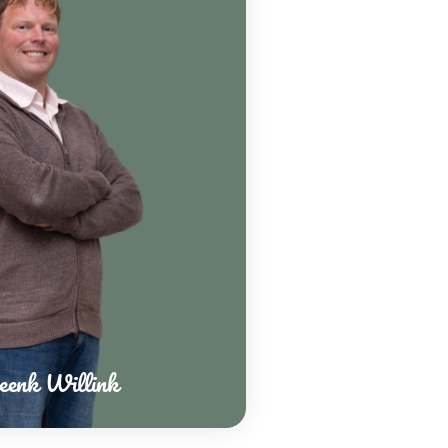
eenk Willink