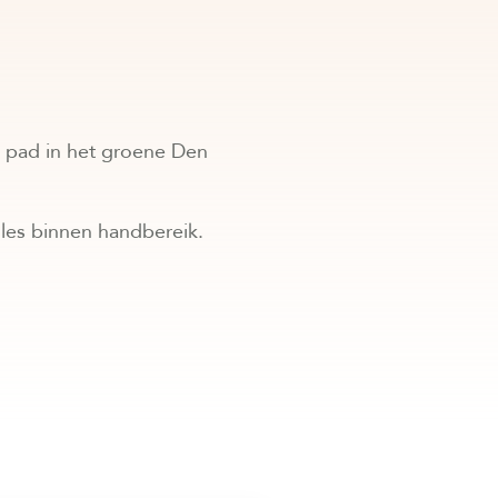
j pad in het groene Den
lles binnen handbereik.