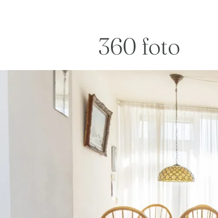
360 foto