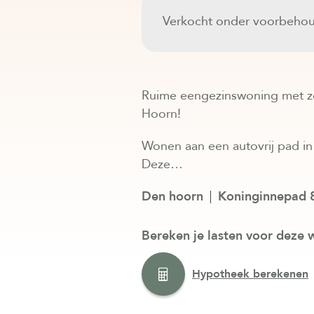
Verkocht onder voorbeho
Ruime eengezinswoning met zon
Hoorn!
Wonen aan een autovrij pad in 
Deze…
Den hoorn
Koninginnepad 
Bereken je lasten voor deze 
Hypotheek berekenen