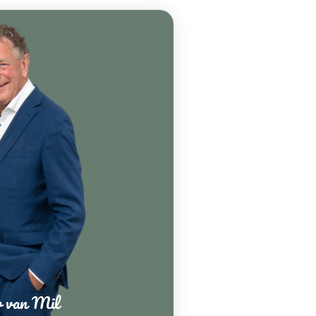
r van Mil