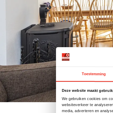
Toestemming
Deze website maakt gebruik
We gebruiken cookies om cont
websiteverkeer te analyseren
media, adverteren en analys