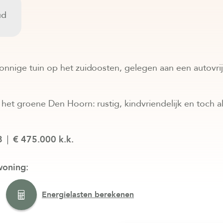
ud
nige tuin op het zuidoosten, gelegen aan een autovri
het groene Den Hoorn: rustig, kindvriendelijk en toch a
8
€ 475.000 k.k.
woning:
Energielasten berekenen