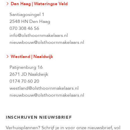
Den Haag | Wateringse Veld
Santiagosingel 1
2548 HN Den Haag
070 308 46 56
info@olsthoornmakelaars.nl
nieuwbouw@olsthoornmakelaars.nl
Westland | Naaldwijk
Patijnenburg 16
2671 JD Naaldwijk
0174 70 60 20
westland@olsthoornmakelaars.nl
nieuwbouw@olsthoornmakelaars.nl
INSCHRIJVEN NIEUWSBRIEF
Verhuisplannen? Schrijf je in voor onze nieuwsbrief, vol