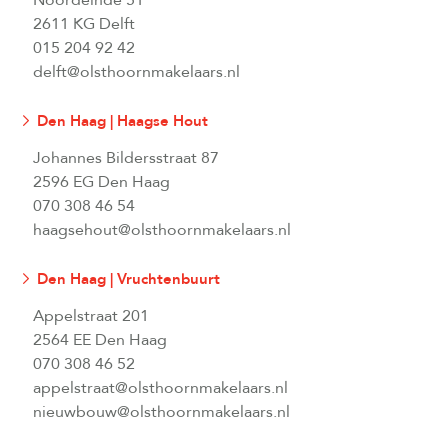
Noordeinde 51
2611 KG Delft
015 204 92 42
delft@olsthoornmakelaars.nl
Den Haag | Haagse Hout
Johannes Bildersstraat 87
2596 EG Den Haag
070 308 46 54
haagsehout@olsthoornmakelaars.nl
Den Haag | Vruchtenbuurt
Appelstraat 201
2564 EE Den Haag
070 308 46 52
appelstraat@olsthoornmakelaars.nl
nieuwbouw@olsthoornmakelaars.nl