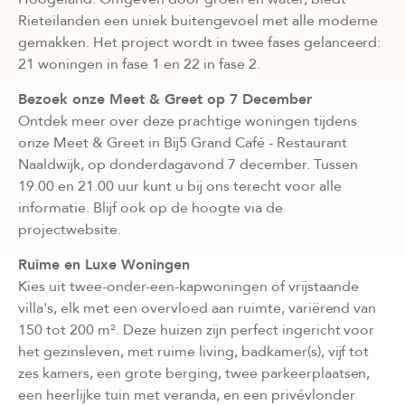
Rieteilanden een uniek buitengevoel met alle moderne
gemakken. Het project wordt in twee fases gelanceerd:
21 woningen in fase 1 en 22 in fase 2.
Bezoek onze Meet & Greet op 7 December
Ontdek meer over deze prachtige woningen tijdens
onze Meet & Greet in Bij5 Grand Café - Restaurant
Naaldwijk, op donderdagavond 7 december. Tussen
19.00 en 21.00 uur kunt u bij ons terecht voor alle
informatie. Blijf ook op de hoogte via de
projectwebsite.
Ruime en Luxe Woningen
Kies uit twee-onder-een-kapwoningen of vrijstaande
villa's, elk met een overvloed aan ruimte, variërend van
150 tot 200 m². Deze huizen zijn perfect ingericht voor
het gezinsleven, met ruime living, badkamer(s), vijf tot
zes kamers, een grote berging, twee parkeerplaatsen,
een heerlijke tuin met veranda, en een privévlonder