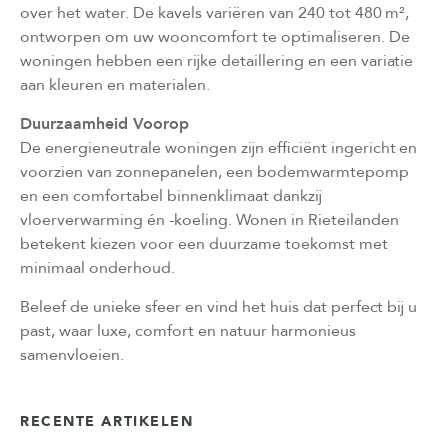
over het water. De kavels variëren van 240 tot 480 m²,
ontworpen om uw wooncomfort te optimaliseren. De
woningen hebben een rijke detaillering en een variatie
aan kleuren en materialen.
Duurzaamheid Voorop
De energieneutrale woningen zijn efficiënt ingericht en
voorzien van zonnepanelen, een bodemwarmtepomp
en een comfortabel binnenklimaat dankzij
vloerverwarming én -koeling. Wonen in Rieteilanden
betekent kiezen voor een duurzame toekomst met
minimaal onderhoud.
Beleef de unieke sfeer en vind het huis dat perfect bij u
past, waar luxe, comfort en natuur harmonieus
samenvloeien.
RECENTE ARTIKELEN