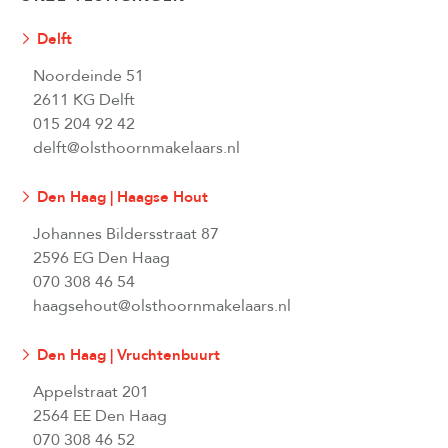
Delft
Noordeinde 51
2611 KG Delft
015 204 92 42
delft@olsthoornmakelaars.nl
Den Haag | Haagse Hout
Johannes Bildersstraat 87
2596 EG Den Haag
070 308 46 54
haagsehout@olsthoornmakelaars.nl
Den Haag | Vruchtenbuurt
Appelstraat 201
2564 EE Den Haag
070 308 46 52