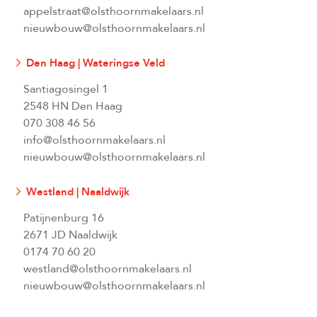
appelstraat@olsthoornmakelaars.nl
nieuwbouw@olsthoornmakelaars.nl
Den Haag | Wateringse Veld
Santiagosingel 1
2548 HN Den Haag
070 308 46 56
info@olsthoornmakelaars.nl
nieuwbouw@olsthoornmakelaars.nl
Westland | Naaldwijk
Patijnenburg 16
2671 JD Naaldwijk
0174 70 60 20
westland@olsthoornmakelaars.nl
nieuwbouw@olsthoornmakelaars.nl