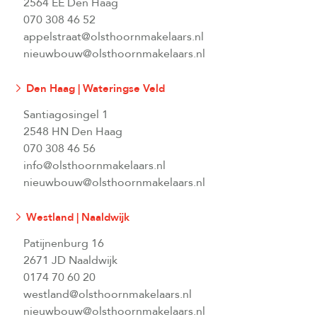
2564 EE Den Haag
070 308 46 52
appelstraat@olsthoornmakelaars.nl
nieuwbouw@olsthoornmakelaars.nl
Den Haag | Wateringse Veld
Santiagosingel 1
2548 HN Den Haag
070 308 46 56
info@olsthoornmakelaars.nl
nieuwbouw@olsthoornmakelaars.nl
Westland | Naaldwijk
Patijnenburg 16
2671 JD Naaldwijk
0174 70 60 20
westland@olsthoornmakelaars.nl
nieuwbouw@olsthoornmakelaars.nl