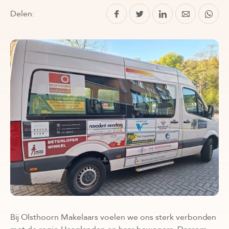
Delen:
Bij Olsthoorn Makelaars voelen we ons sterk verbonden