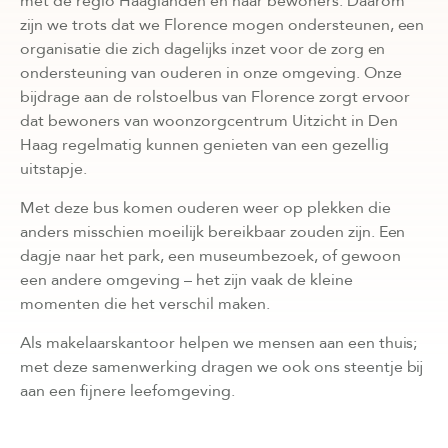
met de regio Haaglanden en haar bewoners. Daarom
zijn we trots dat we Florence mogen ondersteunen, een
organisatie die zich dagelijks inzet voor de zorg en
ondersteuning van ouderen in onze omgeving. Onze
bijdrage aan de rolstoelbus van Florence zorgt ervoor
dat bewoners van woonzorgcentrum Uitzicht in Den
Haag regelmatig kunnen genieten van een gezellig
uitstapje.
Met deze bus komen ouderen weer op plekken die
anders misschien moeilijk bereikbaar zouden zijn. Een
dagje naar het park, een museumbezoek, of gewoon
een andere omgeving – het zijn vaak de kleine
momenten die het verschil maken.
Als makelaarskantoor helpen we mensen aan een thuis;
met deze samenwerking dragen we ook ons steentje bij
aan een fijnere leefomgeving.