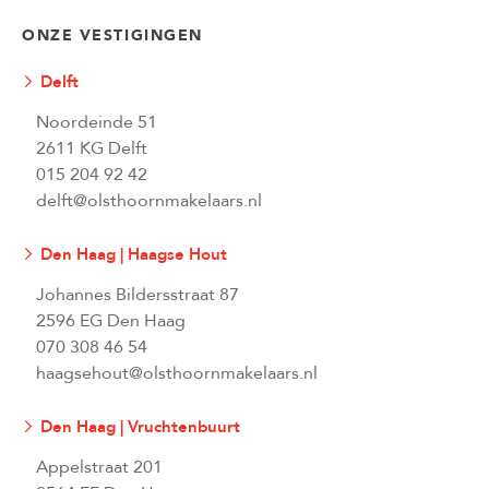
ONZE VESTIGINGEN
Delft
Noordeinde 51
2611 KG Delft
015 204 92 42
delft@olsthoornmakelaars.nl
Den Haag | Haagse Hout
Johannes Bildersstraat 87
2596 EG Den Haag
070 308 46 54
haagsehout@olsthoornmakelaars.nl
Den Haag | Vruchtenbuurt
Appelstraat 201