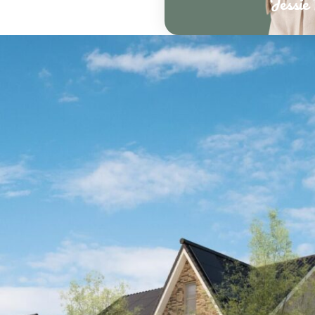
Jessie