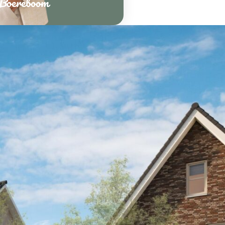
 Boereboom