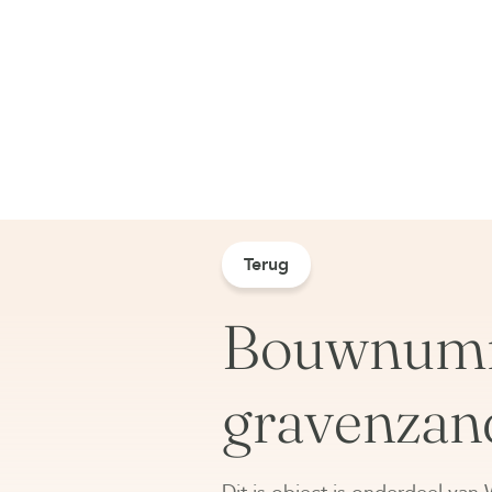
Terug
Bouwnumme
gravenzan