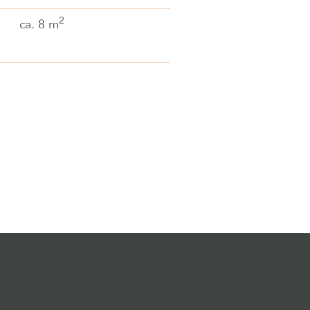
2
ca. 8 m