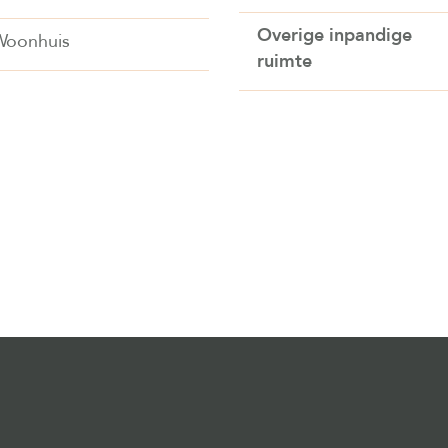
Overige inpandige
Woonhuis
ruimte