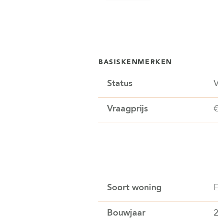
BASISKENMERKEN
Status
V
Vraagprijs
Soort woning
E
Bouwjaar