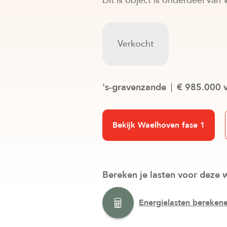
Dit is object is onderdeel van
Verkocht
's-gravenzande
€ 985.000 v
Bekijk Waelhoven fase 1
Bereken je lasten voor deze 
Energielasten bereken