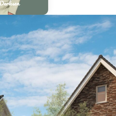
 Derksen