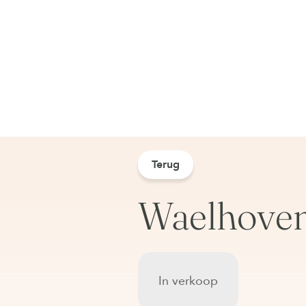
Terug
Waelhoven 
In verkoop