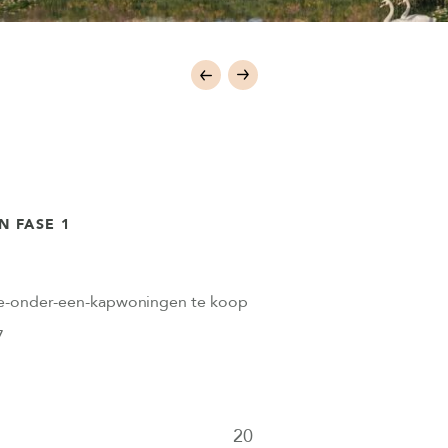
 FASE 1
drie-onder-een-kapwoningen te koop
7
20