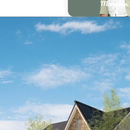
Marjolein