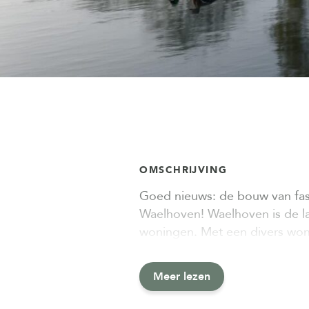
OMSCHRIJVING
Goed nieuws: de bouw van fase
Waelhoven! Waelhoven is de la
woningen. Met een divers won
Meer lezen