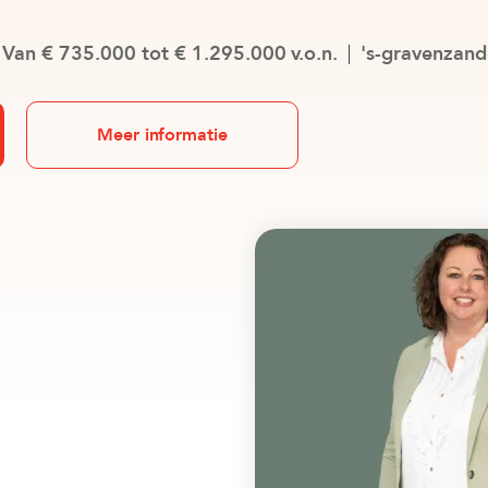
Van € 735.000 tot € 1.295.000 v.o.n.
's-gravenzan
Meer informatie