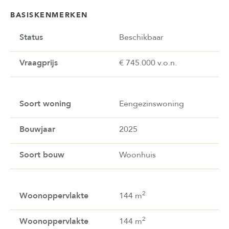
BASISKENMERKEN
Status
Beschikbaar
Vraagprijs
€ 745.000 v.o.n.
Soort woning
Eengezinswoning
Bouwjaar
2025
Soort bouw
Woonhuis
2
Woonoppervlakte
144 m
2
Woonoppervlakte
144 m