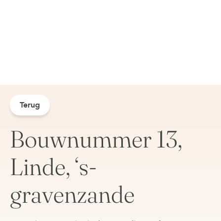
Terug
Bouwnummer 13,
Linde, ‘s-
gravenzande