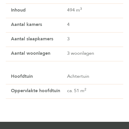
3
Inhoud
494 m
Aantal kamers
4
Aantal slaapkamers
3
Aantal woonlagen
3 woonlagen
Hoofdtuin
Achtertuin
2
Oppervlakte hoofdtuin
ca. 51 m