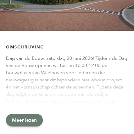
OMSCHRIJVING
Dag van de Bouw: zaterdag 20 juni 2026! Tijdens de Dag
van de Bouw openen wij tussen 10:00-12:00 de
bouwplaats van Waelhoven voor iedereen die
nieuwsgierig is naar dit bijzondere nieuwbouwproject
én het vakmanschap achter de schermen. Tijdens deze
dag krijgt u de kans om de bouw van dichtbij te
beleven. Neem een kijkje bij de woningen en ervaar…
Meer lezen