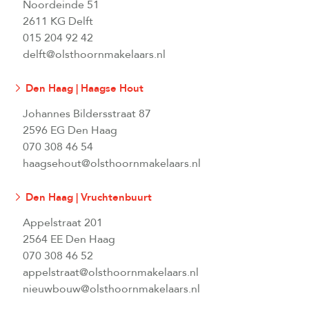
Noordeinde 51
2611 KG Delft
015 204 92 42
delft@olsthoornmakelaars.nl
Den Haag | Haagse Hout
Johannes Bildersstraat 87
2596 EG Den Haag
070 308 46 54
haagsehout@olsthoornmakelaars.nl
Den Haag | Vruchtenbuurt
Appelstraat 201
2564 EE Den Haag
070 308 46 52
appelstraat@olsthoornmakelaars.nl
nieuwbouw@olsthoornmakelaars.nl