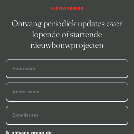
NIEUWSBRIEF
Ontvang periodiek updates over
lopende of startende
nieuwbouwprojecten
Voornaam
Achternaam
E-
mailadres
Ik ontvang graag de: