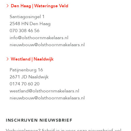
Den Haag | Wateringse Veld
Santiagosingel 1
2548 HN Den Haag
070 308 46 56
info@olsthoornmakelaars.nl
nieuwbouw@olsthoornmakelaars.nl
Westland | Naaldwijk
Patijnenburg 16
2671 JD Naaldwijk
0174 70 60 20
westland@olsthoornmakelaars.nl
nieuwbouw@olsthoornmakelaars.nl
INSCHRIJVEN NIEUWSBRIEF
Verhuisplannen? Schrijf je in voor onze nieuwsbrief, vol