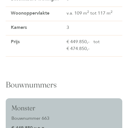
2
2
Woonoppervlakte
v.a. 109 m
tot 117 m
Kamers
3
Prijs
€ 449.850,-
tot
€ 474.850,-
Bouwnummers
Monster
Bouwnummer 663