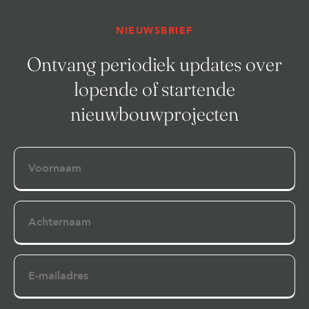
NIEUWSBRIEF
Ontvang periodiek updates over
lopende of startende
nieuwbouwprojecten
Voornaam
Achternaam
E-
mailadres