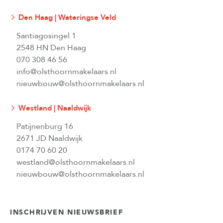
Den Haag | Wateringse Veld
Santiagosingel 1
2548 HN Den Haag
070 308 46 56
info@olsthoornmakelaars.nl
nieuwbouw@olsthoornmakelaars.nl
Westland | Naaldwijk
Patijnenburg 16
2671 JD Naaldwijk
0174 70 60 20
westland@olsthoornmakelaars.nl
nieuwbouw@olsthoornmakelaars.nl
INSCHRIJVEN NIEUWSBRIEF