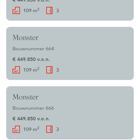
€ 449.850 v.o.n.
2
109 m
3
Monster
Bouwnummer 664
€ 449.850 v.o.n.
2
109 m
3
Monster
Bouwnummer 666
€ 449.850 v.o.n.
2
109 m
3