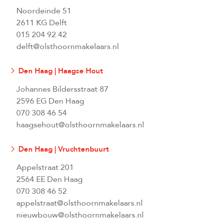
Noordeinde 51
2611 KG Delft
015 204 92 42
delft@olsthoornmakelaars.nl
Den Haag | Haagse Hout
Johannes Bildersstraat 87
2596 EG Den Haag
070 308 46 54
haagsehout@olsthoornmakelaars.nl
Den Haag | Vruchtenbuurt
Appelstraat 201
2564 EE Den Haag
070 308 46 52
appelstraat@olsthoornmakelaars.nl
nieuwbouw@olsthoornmakelaars.nl