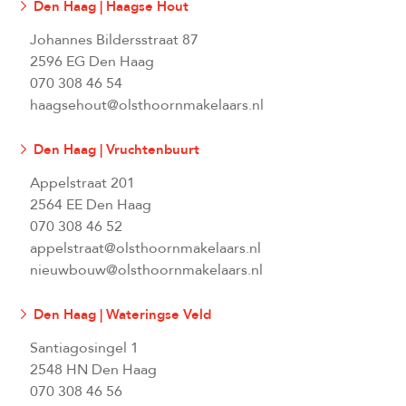
Den Haag | Haagse Hout
Johannes Bildersstraat 87
2596 EG Den Haag
070 308 46 54
haagsehout@olsthoornmakelaars.nl
Den Haag | Vruchtenbuurt
Appelstraat 201
2564 EE Den Haag
070 308 46 52
appelstraat@olsthoornmakelaars.nl
nieuwbouw@olsthoornmakelaars.nl
Den Haag | Wateringse Veld
Santiagosingel 1
2548 HN Den Haag
070 308 46 56