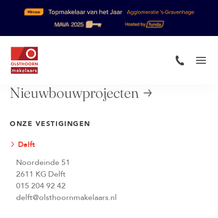
Nieuwbouwprojecten
ONZE VESTIGINGEN
Delft
Noordeinde 51
2611 KG Delft
015 204 92 42
delft@olsthoornmakelaars.nl