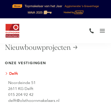
Nieuwbouwprojecten
ONZE VESTIGINGEN
Delft
Noordeinde 51
2611 KG Delft
015 204 92 42
delft@olsthoornmakelaars.nl