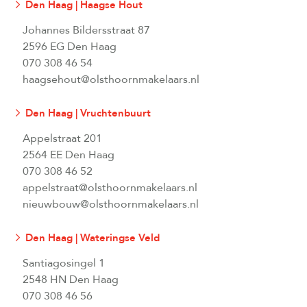
Den Haag | Haagse Hout
Johannes Bildersstraat 87
2596 EG Den Haag
070 308 46 54
haagsehout@olsthoornmakelaars.nl
Den Haag | Vruchtenbuurt
Appelstraat 201
2564 EE Den Haag
070 308 46 52
appelstraat@olsthoornmakelaars.nl
nieuwbouw@olsthoornmakelaars.nl
Den Haag | Wateringse Veld
Santiagosingel 1
2548 HN Den Haag
070 308 46 56