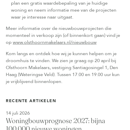
plan een gratis waardebepaling van je huidige
woning en neem informatie mee van de projecten
waar je interesse naar uitgaat.
Meer informatie over de nieuwbouwprojecten die
momenteel in verkoop zijn (of binnenkort gaan) vind je
op
www.olsthoornmakelaars.nl/nieuwbouw
Kom langs en ontdek hoe wij je kunnen helpen om je
droomhuis te vinden. We zien je graag op 20 april bij
Olsthoorn Makelaars, vestiging Santiagosingel 1, Den
Haag (Wateringse Veld). Tussen 17.00 en 19.00 uur kun
je vrijblijvend binnenlopen.
RECENTE ARTIKELEN
14 juli 2026
Woningbouwprognose 2027: bijna
100.000 nieuwe woningen