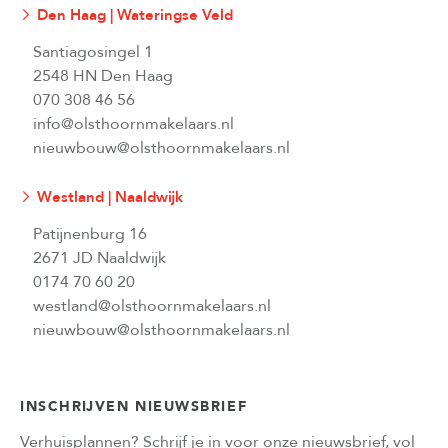
Den Haag | Wateringse Veld
Santiagosingel 1
2548 HN Den Haag
070 308 46 56
info@olsthoornmakelaars.nl
nieuwbouw@olsthoornmakelaars.nl
Westland | Naaldwijk
Patijnenburg 16
2671 JD Naaldwijk
0174 70 60 20
westland@olsthoornmakelaars.nl
nieuwbouw@olsthoornmakelaars.nl
INSCHRIJVEN NIEUWSBRIEF
Verhuisplannen? Schrijf je in voor onze nieuwsbrief, vol