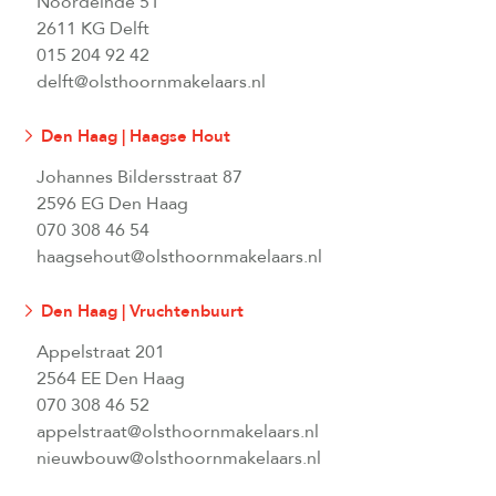
Noordeinde 51
2611 KG Delft
015 204 92 42
delft@olsthoornmakelaars.nl
Den Haag | Haagse Hout
Johannes Bildersstraat 87
2596 EG Den Haag
070 308 46 54
haagsehout@olsthoornmakelaars.nl
Den Haag | Vruchtenbuurt
Appelstraat 201
2564 EE Den Haag
070 308 46 52
appelstraat@olsthoornmakelaars.nl
nieuwbouw@olsthoornmakelaars.nl