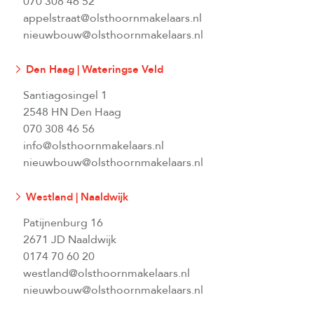
070 308 46 52
appelstraat@olsthoornmakelaars.nl
nieuwbouw@olsthoornmakelaars.nl
Den Haag | Wateringse Veld
Santiagosingel 1
2548 HN Den Haag
070 308 46 56
info@olsthoornmakelaars.nl
nieuwbouw@olsthoornmakelaars.nl
Westland | Naaldwijk
Patijnenburg 16
2671 JD Naaldwijk
0174 70 60 20
westland@olsthoornmakelaars.nl
nieuwbouw@olsthoornmakelaars.nl