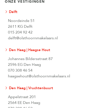
ONZE VESTIGINGEN
Delft
Noordeinde 51
2611 KG Delft
015 204 92 42
delft@olsthoornmakelaars.nl
Den Haag | Haagse Hout
Johannes Bildersstraat 87
2596 EG Den Haag
070 308 46 54
haagsehout@olsthoornmakelaars.nl
Den Haag | Vruchtenbuurt
Appelstraat 201
2564 EE Den Haag