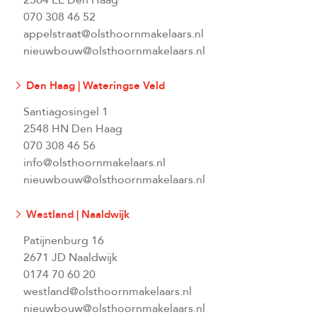
2564 EE Den Haag
070 308 46 52
appelstraat@olsthoornmakelaars.nl
nieuwbouw@olsthoornmakelaars.nl
Den Haag | Wateringse Veld
Santiagosingel 1
2548 HN Den Haag
070 308 46 56
info@olsthoornmakelaars.nl
nieuwbouw@olsthoornmakelaars.nl
Westland | Naaldwijk
Patijnenburg 16
2671 JD Naaldwijk
0174 70 60 20
westland@olsthoornmakelaars.nl
nieuwbouw@olsthoornmakelaars.nl