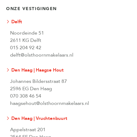
ONZE VESTIGINGEN
Delft
Noordeinde 51
2611 KG Delft
015 204 92 42
delft@olsthoornmakelaars.nl
Den Haag | Haagse Hout
Johannes Bildersstraat 87
2596 EG Den Haag
070 308 46 54
haagsehout@olsthoornmakelaars.nl
Den Haag | Vruchtenbuurt
Appelstraat 201