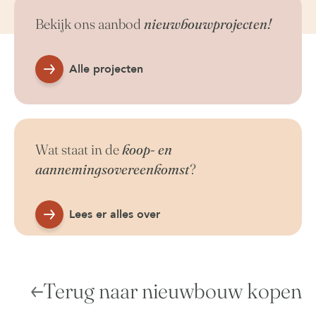
Bekijk ons aanbod
nieuwbouwprojecten!
Alle projecten
Wat staat in de
koop- en
aannemingsovereenkomst
?
Lees er alles over
Terug naar nieuwbouw kopen