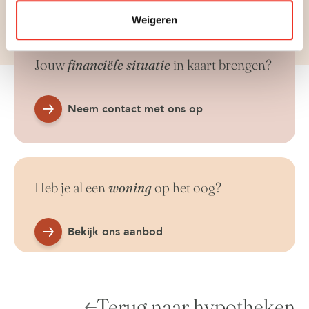
Weigeren
Jouw
financiële situatie
in kaart brengen?
Neem contact met ons op
Heb je al een
woning
op het oog?
Bekijk ons aanbod
Terug naar hypotheken