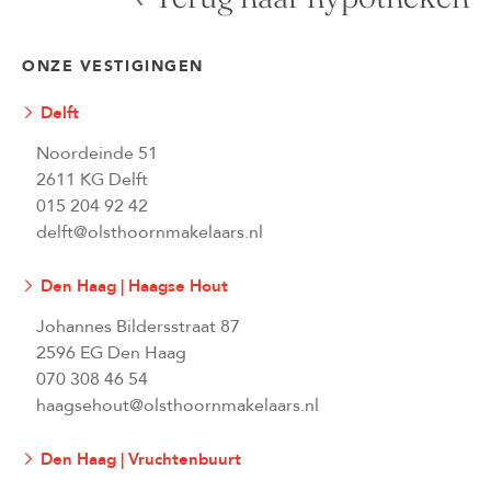
ONZE VESTIGINGEN
Delft
Noordeinde 51
2611 KG Delft
015 204 92 42
delft@olsthoornmakelaars.nl
Den Haag | Haagse Hout
Johannes Bildersstraat 87
2596 EG Den Haag
070 308 46 54
haagsehout@olsthoornmakelaars.nl
Den Haag | Vruchtenbuurt