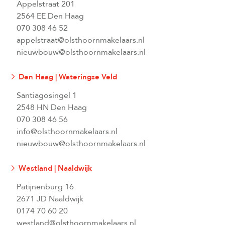
Appelstraat 201
2564 EE Den Haag
070 308 46 52
appelstraat@olsthoornmakelaars.nl
nieuwbouw@olsthoornmakelaars.nl
Den Haag | Wateringse Veld
Santiagosingel 1
2548 HN Den Haag
070 308 46 56
info@olsthoornmakelaars.nl
nieuwbouw@olsthoornmakelaars.nl
Westland | Naaldwijk
Patijnenburg 16
2671 JD Naaldwijk
0174 70 60 20
westland@olsthoornmakelaars.nl