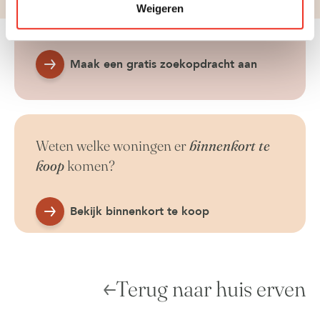
Weigeren
eerste op de hoogte
Maak een gratis zoekopdracht aan
Weten welke woningen er
binnenkort te
koop
komen?
Bekijk binnenkort te koop
Terug naar huis erven