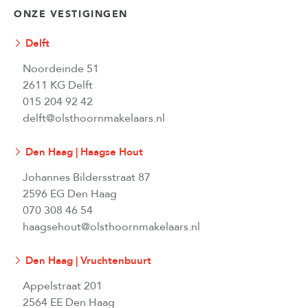
ONZE VESTIGINGEN
Delft
Noordeinde 51
2611 KG Delft
015 204 92 42
delft@olsthoornmakelaars.nl
Den Haag | Haagse Hout
Johannes Bildersstraat 87
2596 EG Den Haag
070 308 46 54
haagsehout@olsthoornmakelaars.nl
Den Haag | Vruchtenbuurt
Appelstraat 201
2564 EE Den Haag