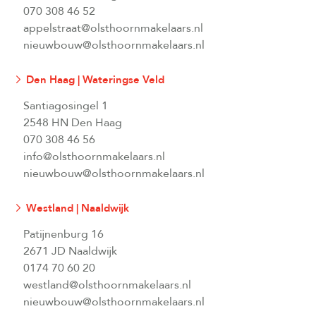
070 308 46 52
appelstraat@olsthoornmakelaars.nl
nieuwbouw@olsthoornmakelaars.nl
Den Haag | Wateringse Veld
Santiagosingel 1
2548 HN Den Haag
070 308 46 56
info@olsthoornmakelaars.nl
nieuwbouw@olsthoornmakelaars.nl
Westland | Naaldwijk
Patijnenburg 16
2671 JD Naaldwijk
0174 70 60 20
westland@olsthoornmakelaars.nl
nieuwbouw@olsthoornmakelaars.nl