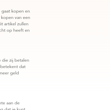
s gaat kopen en
et kopen van een
 artikel zullen
cht op heeft en
die zij betalen
 betekent dat
 meer geld
nte aan de
g dat je kunt