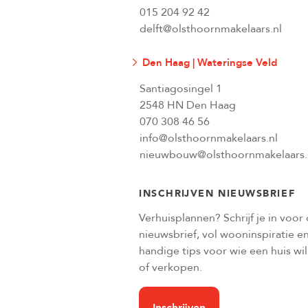
015 204 92 42
delft@olsthoornmakelaars.nl
Den Haag | Wateringse Veld
Santiagosingel 1
2548 HN Den Haag
070 308 46 56
info@olsthoornmakelaars.nl
nieuwbouw@olsthoornmakelaars.
INSCHRIJVEN NIEUWSBRIEF
Verhuisplannen? Schrijf je in voor
nieuwsbrief, vol wooninspiratie e
handige tips voor wie een huis wi
of verkopen.