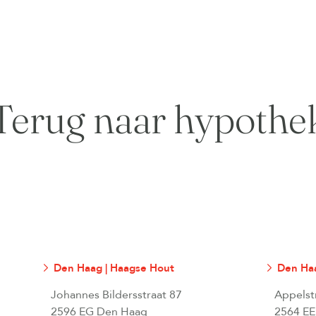
Terug naar hypothe
Den Haag | Haagse Hout
Den Haa
Johannes Bildersstraat 87
Appelst
2596 EG Den Haag
2564 EE