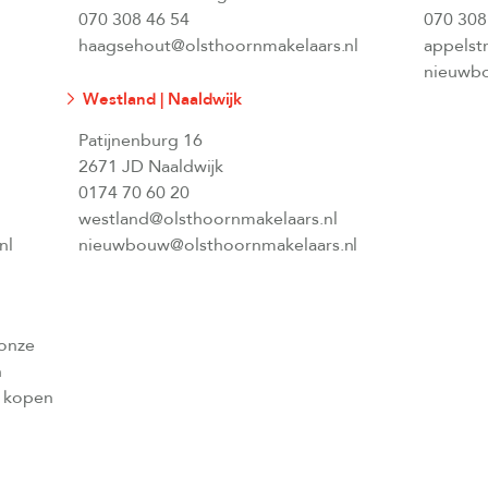
070 308 46 54
070 308
haagsehout@olsthoornmakelaars.nl
appelst
nieuwbo
Westland | Naaldwijk
Patijnenburg 16
2671 JD Naaldwijk
0174 70 60 20
westland@olsthoornmakelaars.nl
nl
nieuwbouw@olsthoornmakelaars.nl
 onze
n
l kopen