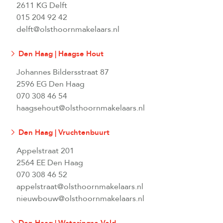
2611 KG Delft
015 204 92 42
delft@olsthoornmakelaars.nl
Den Haag | Haagse Hout
Johannes Bildersstraat 87
2596 EG Den Haag
070 308 46 54
haagsehout@olsthoornmakelaars.nl
Den Haag | Vruchtenbuurt
Appelstraat 201
2564 EE Den Haag
070 308 46 52
appelstraat@olsthoornmakelaars.nl
nieuwbouw@olsthoornmakelaars.nl