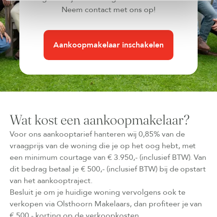
Neem contact met ons op!
Aankoopmakelaar inschakelen
Wat kost een aankoopmakelaar?
Voor ons aankooptarief hanteren wij 0,85% van de
vraagprijs van de woning die je op het oog hebt, met
een minimum courtage van € 3.950,- (inclusief BTW). Van
dit bedrag betaal je € 500,- (inclusief BTW) bij de opstart
van het aankooptraject.
Besluit je om je huidige woning vervolgens ook te
verkopen via Olsthoorn Makelaars, dan profiteer je van
€ 500,- korting op de verkoopkosten.