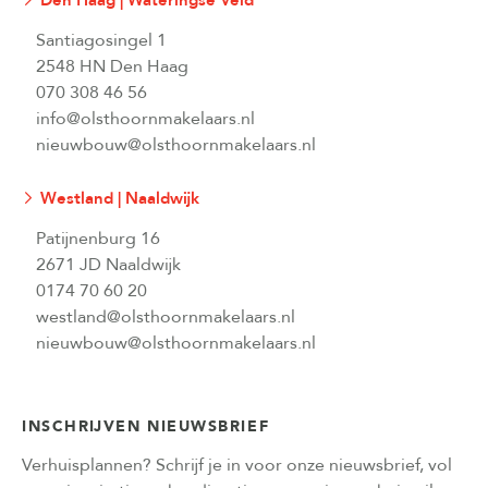
Den Haag | Wateringse Veld
Santiagosingel 1
2548 HN Den Haag
070 308 46 56
info@olsthoornmakelaars.nl
nieuwbouw@olsthoornmakelaars.nl
Westland | Naaldwijk
Patijnenburg 16
2671 JD Naaldwijk
0174 70 60 20
westland@olsthoornmakelaars.nl
nieuwbouw@olsthoornmakelaars.nl
INSCHRIJVEN NIEUWSBRIEF
Verhuisplannen? Schrijf je in voor onze nieuwsbrief, vol