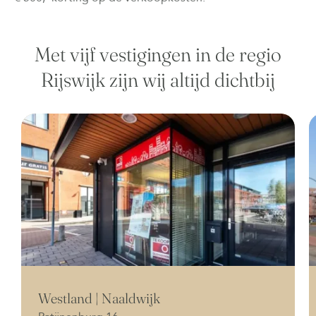
Met vijf vestigingen in de regio
Rijswijk zijn wij altijd dichtbij
Westland | Naaldwijk