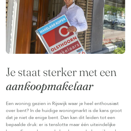
Je staat sterker met een
aankoopmakelaar
Een woning gezien in Rijswijk waar je heel enthousiast
over bent? In de huidige woningmarkt is de kans groot
dat je niet de enige bent. Dan kan dit leiden tot een
bepaalde druk: er is tenslotte maar één uiteindelijke