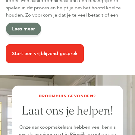
koper. Een aankoopmakelaar kan een belangrijke rol
spelen in dit proces en helpt je om het hoofd koel te
houden. Zo voorkom je dat je te veel betaalt of een
woning koopt die achteraf toch niet zo goed blijkt te
Lees meer
passen als verwacht.
Start een vrijblijvend gesprek
DROOMHUIS GEVONDEN?
Laat ons je helpen!
Onze aankoopmakelaars hebben veel kennis
van de woningmarkt in Rijswijk en ontzorgen