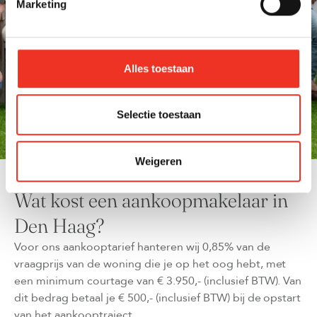
Marketing
wel! Heb je een huis in Den Haag op het oog
en wil je eens van gedachten wisselen?
Neem contact met ons op!
Alles toestaan
Aankoopmakelaar inschakelen
Selectie toestaan
Weigeren
Wat kost een aankoopmakelaar in
Den Haag?
Voor ons aankooptarief hanteren wij 0,85% van de
vraagprijs van de woning die je op het oog hebt, met
een minimum courtage van € 3.950,- (inclusief BTW). Van
dit bedrag betaal je € 500,- (inclusief BTW) bij de opstart
van het aankooptraject.