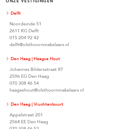
ONZE VESTIGINGEN
Delft
Noordeinde 51
2611 KG Delft
015 204 92 42
delft@olsthoornmakelaars.nl
Den Haag | Haagse Hout
Johannes Bildersstraat 87
2596 EG Den Haag
070 308 46 54
haagsehout@olsthoornmakelaars.nl
Den Haag | Vruchtenbuurt
Appelstraat 201
2564 EE Den Haag
070 308 46 52