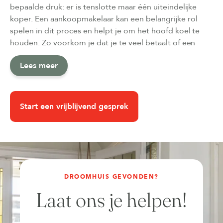
bepaalde druk: er is tenslotte maar één uiteindelijke
koper. Een aankoopmakelaar kan een belangrijke rol
spelen in dit proces en helpt je om het hoofd koel te
houden. Zo voorkom je dat je te veel betaalt of een
woning koopt die achteraf toch niet zo goed blijkt te
Lees meer
passen als verwacht.
Start een vrijblijvend gesprek
DROOMHUIS GEVONDEN?
Laat ons je helpen!