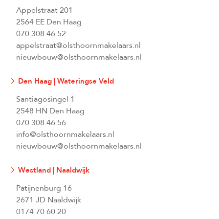
Appelstraat 201
2564 EE Den Haag
070 308 46 52
appelstraat@olsthoornmakelaars.nl
nieuwbouw@olsthoornmakelaars.nl
Den Haag | Wateringse Veld
Santiagosingel 1
2548 HN Den Haag
070 308 46 56
info@olsthoornmakelaars.nl
nieuwbouw@olsthoornmakelaars.nl
Westland | Naaldwijk
Patijnenburg 16
2671 JD Naaldwijk
0174 70 60 20