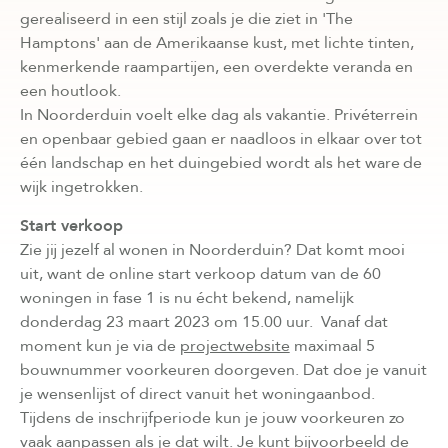
gerealiseerd in een stijl zoals je die ziet in 'The
Hamptons' aan de Amerikaanse kust, met lichte tinten,
kenmerkende raampartijen, een overdekte veranda en
een houtlook.
In Noorderduin voelt elke dag als vakantie. Privéterrein
en openbaar gebied gaan er naadloos in elkaar over tot
één landschap en het duingebied wordt als het ware de
wijk ingetrokken.
Start verkoop
Zie jij jezelf al wonen in Noorderduin? Dat komt mooi
uit, want de online start verkoop datum van de 60
woningen in fase 1 is nu écht bekend, namelijk
donderdag 23 maart 2023 om 15.00 uur. Vanaf dat
moment kun je via de
projectwebsite
maximaal 5
bouwnummer voorkeuren doorgeven. Dat doe je vanuit
je wensenlijst of direct vanuit het woningaanbod.
Tijdens de inschrijfperiode kun je jouw voorkeuren zo
vaak aanpassen als je dat wilt. Je kunt bijvoorbeeld de