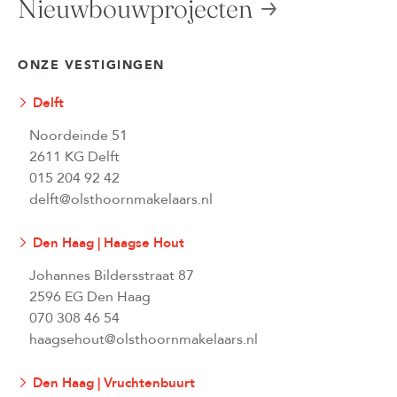
Nieuwbouwprojecten
ONZE VESTIGINGEN
Delft
Noordeinde 51
2611 KG Delft
015 204 92 42
delft@olsthoornmakelaars.nl
Den Haag | Haagse Hout
Johannes Bildersstraat 87
2596 EG Den Haag
070 308 46 54
haagsehout@olsthoornmakelaars.nl
Den Haag | Vruchtenbuurt