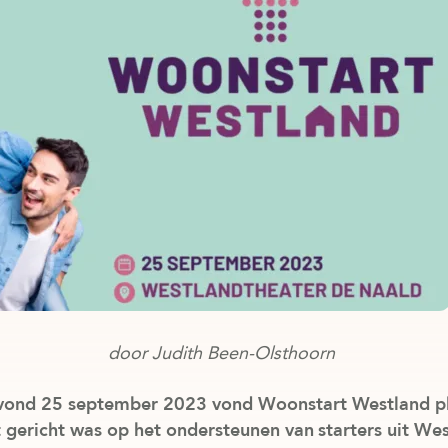
door Judith Been-Olsthoorn
nd 25 september 2023 vond Woonstart Westland pl
gericht was op het ondersteunen van starters uit We