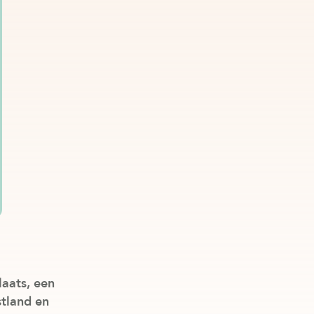
aats, een
stland en