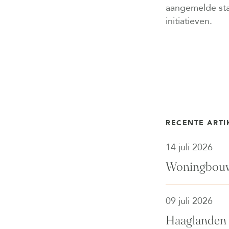
aangemelde star
initiatieven.
RECENTE ARTI
14 juli 2026
Woningbouwp
09 juli 2026
Haaglanden 