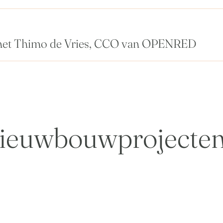
met Thimo de Vries, CCO van OPENRED
ieuwbouwprojecte