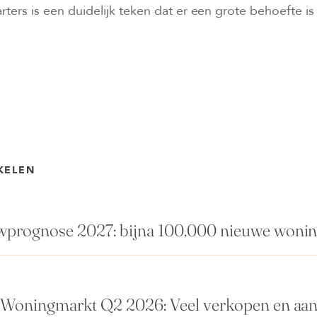
ters is een duidelijk teken dat er een grote behoefte is 
KELEN
rognose 2027: bijna 100.000 nieuwe woni
Woningmarkt Q2 2026: Veel verkopen en aa