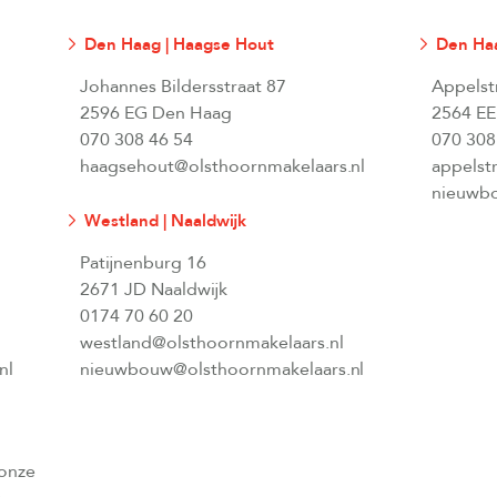
Den Haag | Haagse Hout
Den Haa
Johannes Bildersstraat 87
Appelst
2596 EG Den Haag
2564 EE
070 308 46 54
070 308
haagsehout@olsthoornmakelaars.nl
appelst
nieuwbo
Westland | Naaldwijk
Patijnenburg 16
2671 JD Naaldwijk
0174 70 60 20
westland@olsthoornmakelaars.nl
nl
nieuwbouw@olsthoornmakelaars.nl
 onze