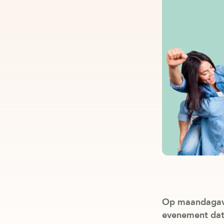
Op maandagavo
evenement dat 