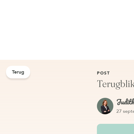
Terug
POST
Terugbli
Judit
27 sept