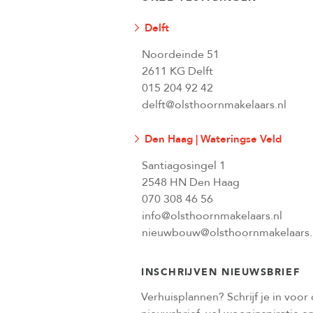
Delft
Noordeinde 51
2611 KG Delft
015 204 92 42
delft@olsthoornmakelaars.nl
Den Haag | Wateringse Veld
Santiagosingel 1
2548 HN Den Haag
070 308 46 56
info@olsthoornmakelaars.nl
nieuwbouw@olsthoornmakelaars.
INSCHRIJVEN NIEUWSBRIEF
Verhuisplannen? Schrijf je in voor