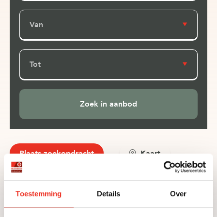
Van
Tot
Plaats zoekopdracht
Kaart
Toestemming
Details
Over
Nieuwbouwprojecten