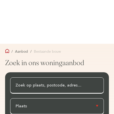
/
Aanbod
/
Bestaande bouw
Zoek in ons woningaanbod
Plaats