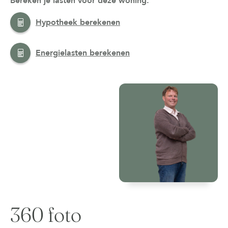
Bereken je lasten voor deze woning:
Hypotheek berekenen
Energielasten berekenen
360 foto