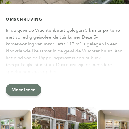
OMSCHRIJVING
In de gewilde Vruchtenbuurt gelegen 5-kamer parterre
met volledig geïsoleerde tuinkamer Deze 5-
kamerwoning van maar liefst 117 m² is gelegen in een
kindvriendelijke straat in de gewilde Vruchtenbuurt. Aan
het eind van de Pippelingstraat is een publiek
toegankelijke stadstuin. Daarnaast zijn er meerdere
speeltuinen zoals op het…
Meer lezen