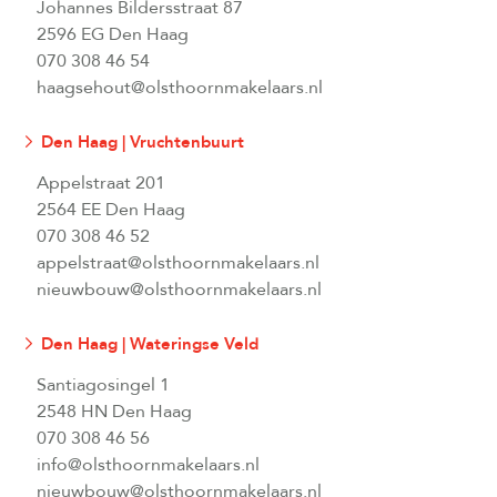
Johannes Bildersstraat 87
2596 EG Den Haag
070 308 46 54
haagsehout@olsthoornmakelaars.nl
Den Haag | Vruchtenbuurt
Appelstraat 201
2564 EE Den Haag
070 308 46 52
appelstraat@olsthoornmakelaars.nl
nieuwbouw@olsthoornmakelaars.nl
Den Haag | Wateringse Veld
Santiagosingel 1
2548 HN Den Haag
070 308 46 56
info@olsthoornmakelaars.nl
nieuwbouw@olsthoornmakelaars.nl