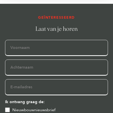
GEÏNTERESSEERD
Laat van je horen
Voornaam
Achternaam
E-
mailadres
Ik ontvang graag de:
Nieuwbouwnieuwsbrief