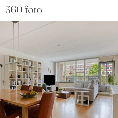
360 foto