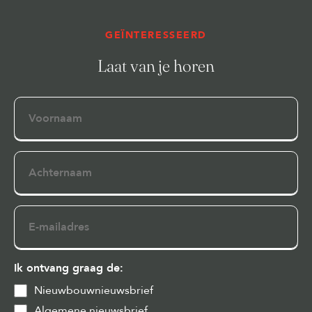
GEÏNTERESSEERD
Laat van je horen
Voornaam
Achternaam
E-
mailadres
Ik ontvang graag de:
Nieuwbouwnieuwsbrief
Algemene nieuwsbrief