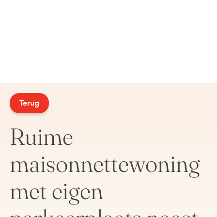
Terug
Ruime
maisonnettewoning
met eigen