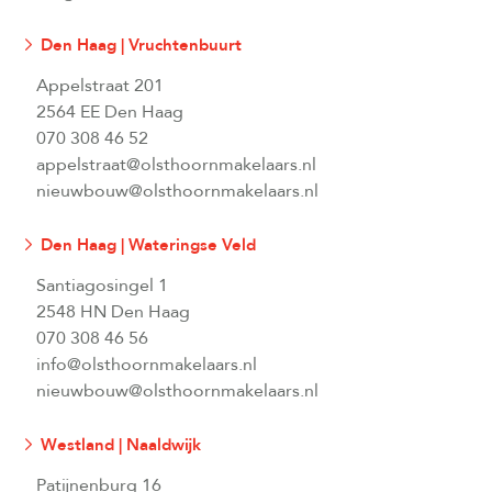
Den Haag | Vruchtenbuurt
Appelstraat 201
2564 EE Den Haag
070 308 46 52
appelstraat@olsthoornmakelaars.nl
nieuwbouw@olsthoornmakelaars.nl
Den Haag | Wateringse Veld
Santiagosingel 1
2548 HN Den Haag
070 308 46 56
info@olsthoornmakelaars.nl
nieuwbouw@olsthoornmakelaars.nl
Westland | Naaldwijk
Patijnenburg 16