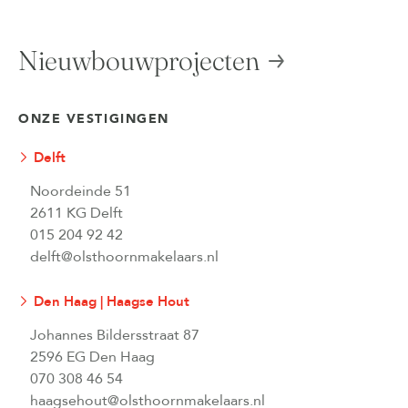
Nieuwbouwprojecten
ONZE VESTIGINGEN
Delft
Noordeinde 51
2611 KG Delft
015 204 92 42
delft@olsthoornmakelaars.nl
Den Haag | Haagse Hout
Johannes Bildersstraat 87
2596 EG Den Haag
070 308 46 54
haagsehout@olsthoornmakelaars.nl