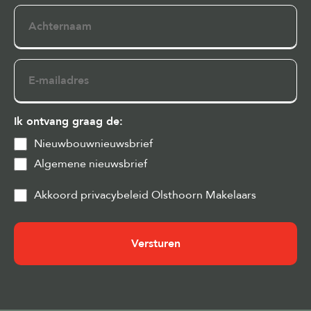
Achternaam
E-
mailadres
Ik ontvang graag de:
Nieuwbouwnieuwsbrief
Algemene nieuwsbrief
Privacy
Akkoord privacybeleid Olsthoorn Makelaars
&
Cookies
(Vereist)