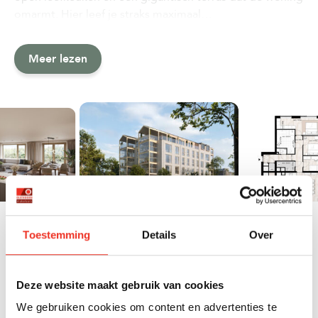
omarmt. Hier leef je straks maximaal…
Meer lezen
Toestemming
Details
Over
BASISKENMERKEN
Deze website maakt gebruik van cookies
OVERDRACHT
We gebruiken cookies om content en advertenties te