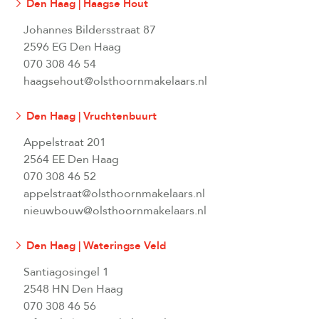
Den Haag | Haagse Hout
Johannes Bildersstraat 87
2596 EG Den Haag
070 308 46 54
haagsehout@olsthoornmakelaars.nl
Den Haag | Vruchtenbuurt
Appelstraat 201
2564 EE Den Haag
070 308 46 52
appelstraat@olsthoornmakelaars.nl
nieuwbouw@olsthoornmakelaars.nl
Den Haag | Wateringse Veld
Santiagosingel 1
2548 HN Den Haag
070 308 46 56