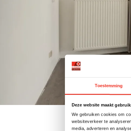
Toestemming
Deze website maakt gebruik
We gebruiken cookies om cont
websiteverkeer te analyseren
media, adverteren en analys