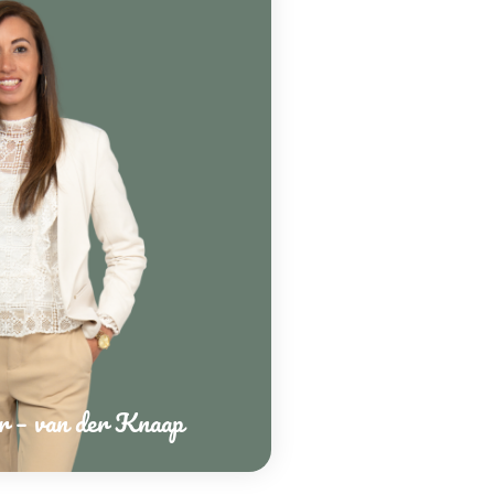
r – van der Knaap