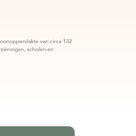
oonoppervlakte van circa 132
rzieningen, scholen en