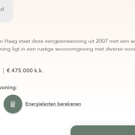
ud
n Haag staat deze eengezinswoning uit 2007 met een w
ning ligt in een rustige woonomgeving met diverse voo
6
€ 475.000 k.k.
woning:
Energielasten berekenen