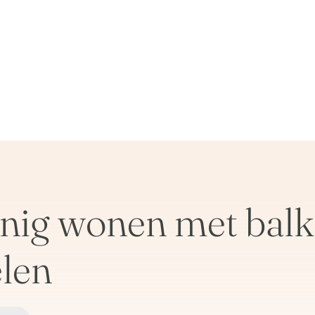
nig wonen met balk
len