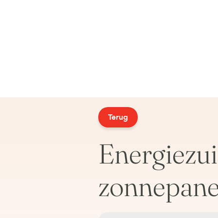
Terug
Energiezui
zonnepane