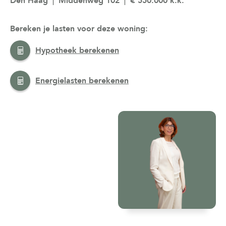
Den Haag
Middenweg 102
€ 550.000 k.k.
Bereken je lasten voor deze woning:
Hypotheek berekenen
Energielasten berekenen