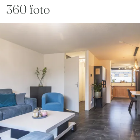
360 foto