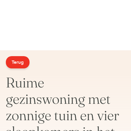
Terug
Ruime
gezinswoning met
zonnige tuin en vier