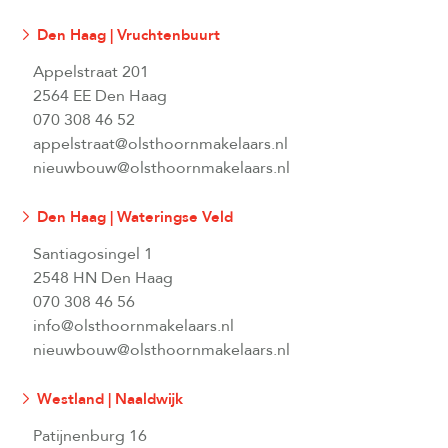
Den Haag | Vruchtenbuurt
Appelstraat 201
2564 EE Den Haag
070 308 46 52
appelstraat@olsthoornmakelaars.nl
nieuwbouw@olsthoornmakelaars.nl
Den Haag | Wateringse Veld
Santiagosingel 1
2548 HN Den Haag
070 308 46 56
info@olsthoornmakelaars.nl
nieuwbouw@olsthoornmakelaars.nl
Westland | Naaldwijk
Patijnenburg 16