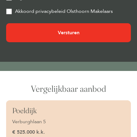
Privacy
Akkoord privacybeleid Olsthoorn Makelaars
&
Cookies
(Vereist)
Vergelijkbaar aanbod
Poeldijk
Onder bod
Verburghlaan 5
€ 525.000 k.k.