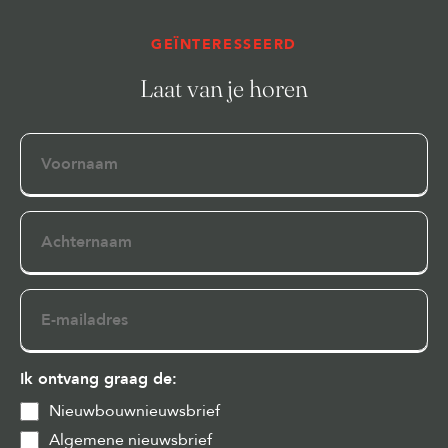
GEÏNTERESSEERD
Laat van je horen
Voornaam
Achternaam
E-
mailadres
Ik ontvang graag de:
Nieuwbouwnieuwsbrief
Algemene nieuwsbrief