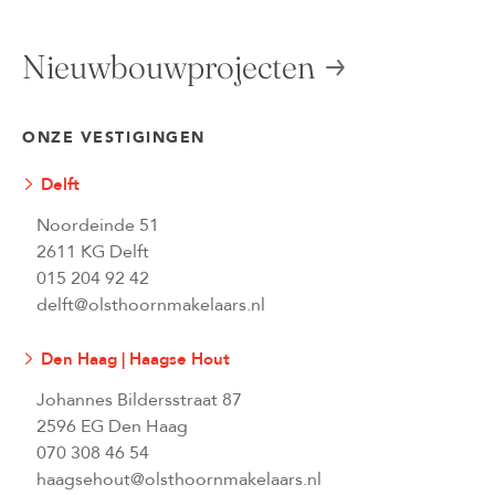
Nieuwbouwprojecten
ONZE VESTIGINGEN
Delft
Noordeinde 51
2611 KG Delft
015 204 92 42
delft@olsthoornmakelaars.nl
Den Haag | Haagse Hout
Johannes Bildersstraat 87
2596 EG Den Haag
070 308 46 54
haagsehout@olsthoornmakelaars.nl