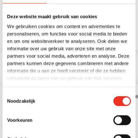
Externe bergruimte
8 m
Deze website maakt gebruik van cookies
We gebruiken cookies om content en advertenties te
personaliseren, om functies voor social media te bieden
en om ons websiteverkeer te analyseren. Ook delen we
informatie over uw gebruik van onze site met onze
partners voor social media, adverteren en analyse. Deze
partners kunnen deze gegevens combineren met andere
informatie die u aan ze heeft verstrekt of die ze hebben
STATISTIEKEN
verzameld op basis van uw gebruik van hun services.
Toestemmingsselectie
Leeftijd in gemeente
Lee
Noodzakelijk
Voorkeuren