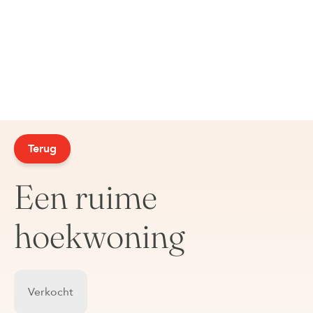
Terug
Een ruime
hoekwoning
Verkocht