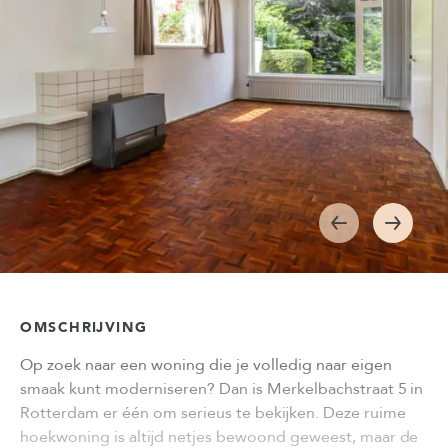
OMSCHRIJVING
Op zoek naar een woning die je volledig naar eigen
smaak kunt moderniseren? Dan is Merkelbachstraat 5 in
Rotterdam er één om serieus te bekijken. Deze ruime
hoekwoning is altijd netjes bewoond geweest, maar de