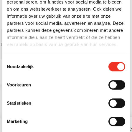
personaliseren, om functies voor social media te bieden
en om ons websiteverkeer te analyseren. Ook delen we
informatie over uw gebruik van onze site met onze
partners voor social media, adverteren en analyse. Deze
partners kunnen deze gegevens combineren met andere
informatie die u aan ze heeft verstrekt of die ze hebben
verzameld op basis van uw gebruik van hun services.
Toestemmingsselectie
Noodzakelijk
Voorkeuren
Statistieken
STATISTIEKEN
Marketing
Leeftijd in gemeente
Lee