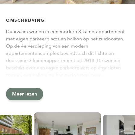
OMSCHRIJVING
Duurzaam wonen in een modern 3-kamerappartement
met eigen parkeerplaats en balkon op het zuidoosten.
Op de 4e verdieping van een modern
appartementencomplex bevindt zich dit lichte en
duurzame 3-kamerappartement uit 2018. De woning
beschikt over een eigen parkeerplaats op afgesloten
terrein, een balkon op het zuidoosten, twee…
Meer lezen