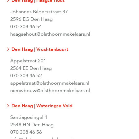
Den Haag | Haagse Hout
Johannes Bildersstraat 87
2596 EG Den Haag
070 308 46 54
haagsehout@olsthoornmakelaars.nl
Den Haag | Vruchtenbuurt
Appelstraat 201
2564 EE Den Haag
070 308 46 52
appelstraat@olsthoornmakelaars.nl
nieuwbouw@olsthoornmakelaars.nl
Den Haag | Wateringse Veld
Santiagosingel 1
2548 HN Den Haag
070 308 46 56