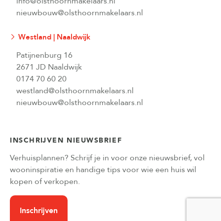
info@olsthoornmakelaars.nl
nieuwbouw@olsthoornmakelaars.nl
Westland | Naaldwijk
Patijnenburg 16
2671 JD Naaldwijk
0174 70 60 20
westland@olsthoornmakelaars.nl
nieuwbouw@olsthoornmakelaars.nl
INSCHRIJVEN NIEUWSBRIEF
Verhuisplannen? Schrijf je in voor onze nieuwsbrief, vol
wooninspiratie en handige tips voor wie een huis wil
kopen of verkopen.
Inschrijven