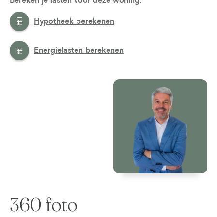
Bereken je lasten voor deze woning:
Hypotheek berekenen
Energielasten berekenen
360 foto