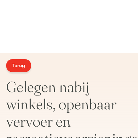
Terug
Gelegen nabij
winkels, openbaar
vervoer en