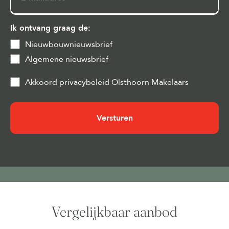
Ik ontvang graag de:
Nieuwbouwnieuwsbrief
Algemene nieuwsbrief
Privacy
Akkoord privacybeleid Olsthoorn Makelaars
&
Cookies
(Vereist)
Vergelijkbaar aanbod