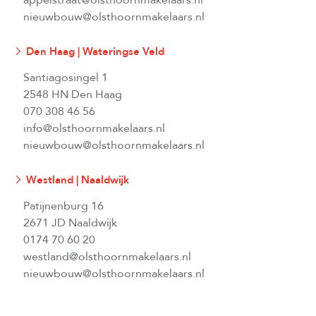
appelstraat@olsthoornmakelaars.nl
nieuwbouw@olsthoornmakelaars.nl
Den Haag | Wateringse Veld
Santiagosingel 1
2548 HN Den Haag
070 308 46 56
info@olsthoornmakelaars.nl
nieuwbouw@olsthoornmakelaars.nl
Westland | Naaldwijk
Patijnenburg 16
2671 JD Naaldwijk
0174 70 60 20
westland@olsthoornmakelaars.nl
nieuwbouw@olsthoornmakelaars.nl