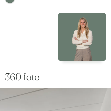
360 foto