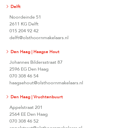
Delft
Noordeinde 51
2611 KG Delft
015 204 92 42
delft@olsthoornmakelaars.nl
Den Haag | Haagse Hout
Johannes Bildersstraat 87
2596 EG Den Haag
070 308 46 54
haagsehout@olsthoornmakelaars.nl
Den Haag | Vruchtenbuurt
Appelstraat 201
2564 EE Den Haag
070 308 46 52