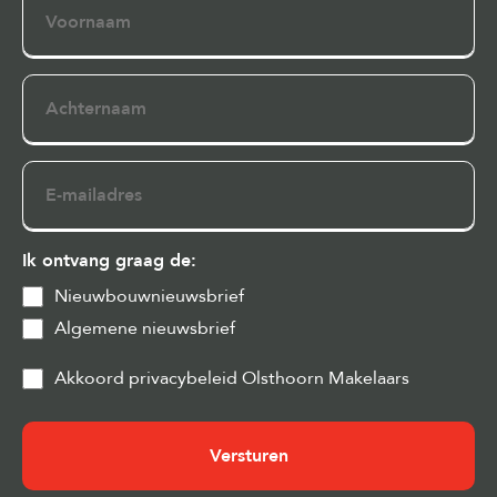
Achternaam
E-
mailadres
Ik ontvang graag de:
Nieuwbouwnieuwsbrief
Algemene nieuwsbrief
Privacy
Akkoord privacybeleid Olsthoorn Makelaars
&
Cookies
(Vereist)