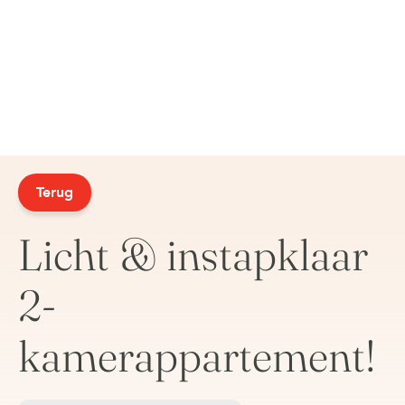
Terug
Licht & instapklaar
2-
kamerappartement!