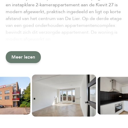
en instapklare 2-kamerappartement aan de Kievit 27 is
modern afgewerkt, praktisch ingedeeld en ligt op korte
afstand van het centrum van De Lier. Op de derde etage
van een goed onderhouden appartementencomplex
bevindt zich dit verzorgde appartement. De woning is
modern afgewerkt en…
Meer lezen