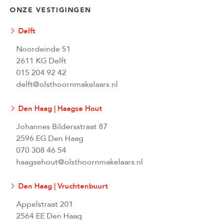
ONZE VESTIGINGEN
Delft
Noordeinde 51
2611 KG Delft
015 204 92 42
delft@olsthoornmakelaars.nl
Den Haag | Haagse Hout
Johannes Bildersstraat 87
2596 EG Den Haag
070 308 46 54
haagsehout@olsthoornmakelaars.nl
Den Haag | Vruchtenbuurt
Appelstraat 201
2564 EE Den Haag