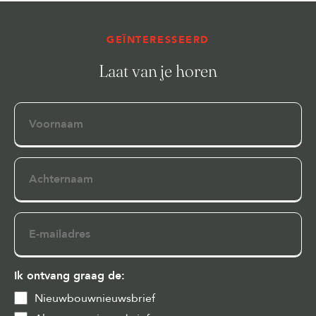
GEÏNTERESSEERD
Laat van je horen
Voornaam
Achternaam
E-
mailadres
Ik ontvang graag de:
Nieuwbouwnieuwsbrief