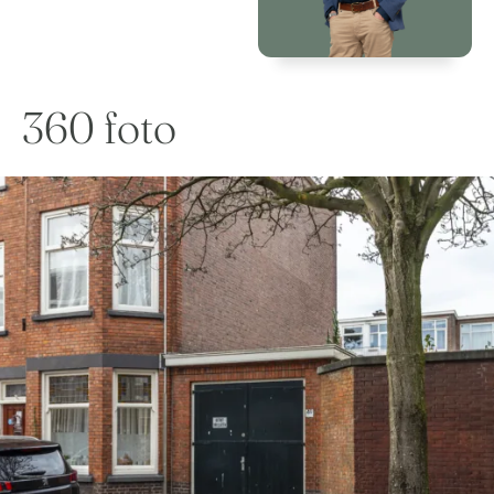
360 foto