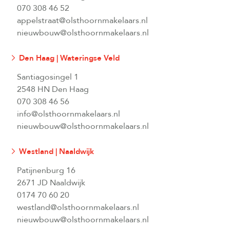
070 308 46 52
appelstraat@olsthoornmakelaars.nl
nieuwbouw@olsthoornmakelaars.nl
Den Haag | Wateringse Veld
Santiagosingel 1
2548 HN Den Haag
070 308 46 56
info@olsthoornmakelaars.nl
nieuwbouw@olsthoornmakelaars.nl
Westland | Naaldwijk
Patijnenburg 16
2671 JD Naaldwijk
0174 70 60 20
westland@olsthoornmakelaars.nl
nieuwbouw@olsthoornmakelaars.nl