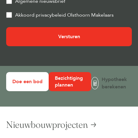
Algemene nieuwsbrief
Privacy
Akkoord privacybeleid Olsthoorn Makelaars
&
Cookies
(Vereist)
Bezichtiging
Hypotheek
Doe een bod
plannen
berekenen
Nieuwbouwprojecten