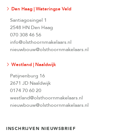
Den Haag | Wateringse Veld
Santiagosingel 1
2548 HN Den Haag
070 308 46 56
info@olsthoornmakelaars.nl
nieuwbouw@olsthoornmakelaars.nl
Westland | Naaldwijk
Patijnenburg 16
2671 JD Naaldwijk
0174 70 60 20
westland@olsthoornmakelaars.nl
nieuwbouw@olsthoornmakelaars.nl
INSCHRIJVEN NIEUWSBRIEF