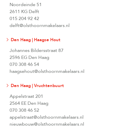
Noordeinde 51
2611 KG Delft
015 204 92 42
delft@olsthoornmakelaars.nl
Den Haag | Haagse Hout
Johannes Bildersstraat 87
2596 EG Den Haag
070 308 46 54
haagsehout@olsthoornmakelaars.nl
Den Haag | Vruchtenbuurt
Appelstraat 201
2564 EE Den Haag
070 308 46 52
appelstraat@olsthoornmakelaars.nl
nieuwbouw@olsthoornmakelaars.nl