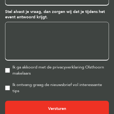
mensen
kom
Stel alvast je vraag, dan zorgen wij dat je tijdens het
je?
event antwoord krijgt.
Ik ga akkoord met de privacyverklaring Olsthoorn
makelaars
Ik ontvang graag de nieuwsbrief vol interessante
tips