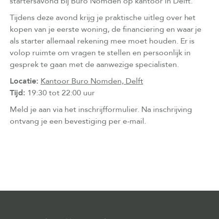
startersavond bij Buro Nomden op kantoor in Delft.
Tijdens deze avond krijg je praktische uitleg over het
kopen van je eerste woning, de financiering en waar je
als starter allemaal rekening mee moet houden. Er is
volop ruimte om vragen te stellen en persoonlijk in
gesprek te gaan met de aanwezige specialisten.
Locatie:
Kantoor Buro Nomden, Delft
Tijd:
19:30 tot 22:00 uur
Meld je aan via het inschrijfformulier. Na inschrijving
ontvang je een bevestiging per e-mail.