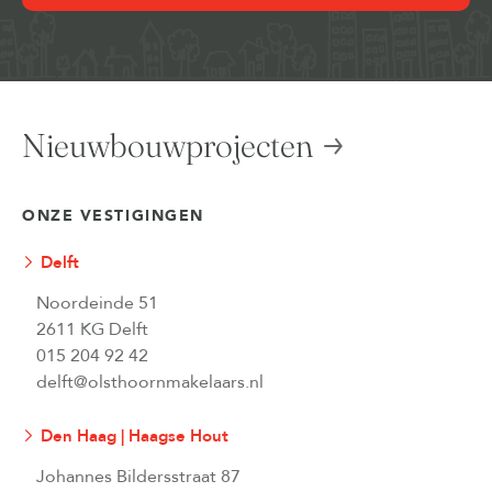
Nieuwbouwprojecten
ONZE VESTIGINGEN
Delft
Noordeinde 51
2611 KG Delft
015 204 92 42
delft@olsthoornmakelaars.nl
Den Haag | Haagse Hout
Johannes Bildersstraat 87