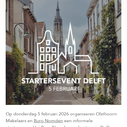
Op donderdag 5 februari 2026 organiseren Olsthoorn
Makelaars en
Buro Nomden
een informele