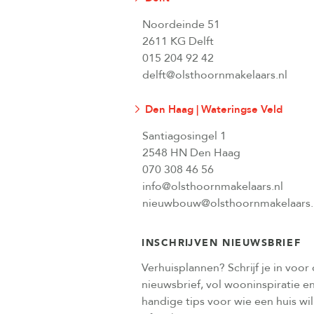
Noordeinde 51
2611 KG Delft
015 204 92 42
delft@olsthoornmakelaars.nl
Den Haag | Wateringse Veld
Santiagosingel 1
2548 HN Den Haag
070 308 46 56
info@olsthoornmakelaars.nl
nieuwbouw@olsthoornmakelaars.
INSCHRIJVEN NIEUWSBRIEF
Verhuisplannen? Schrijf je in voor
nieuwsbrief, vol wooninspiratie e
handige tips voor wie een huis wi