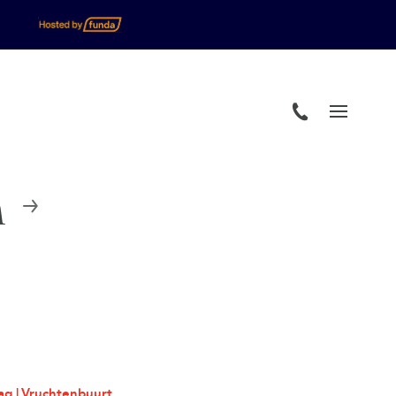
n
g | Vruchtenbuurt