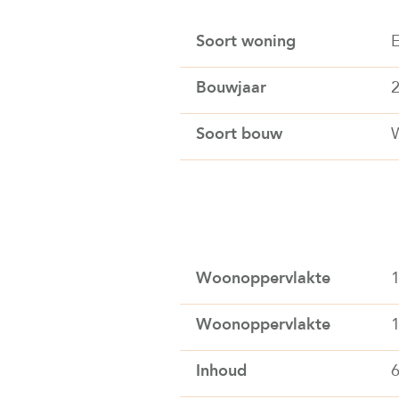
Soort woning
E
Bouwjaar
Soort bouw
Woonoppervlakte
Woonoppervlakte
Inhoud