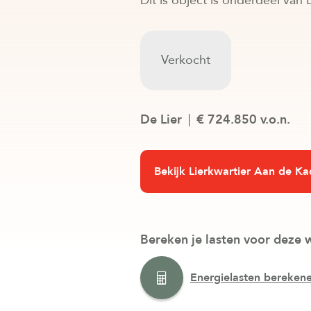
Dit is object is onderdeel van
Verkocht
De Lier
€ 724.850 v.o.n.
Bekijk Lierkwartier Aan de Ka
Bereken je lasten voor deze 
Energielasten bereken