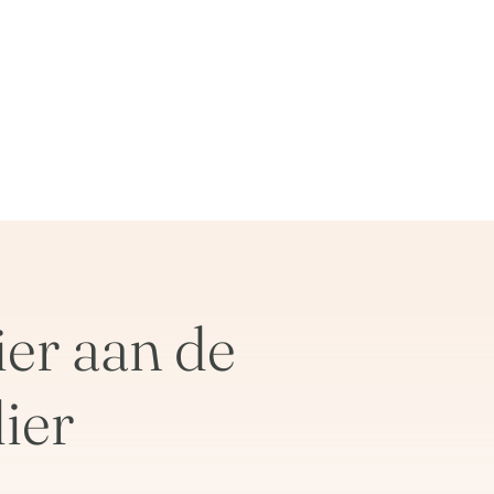
er aan de
ier