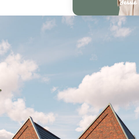
Jessie