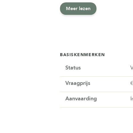
Meer lezen
BASISKENMERKEN
Status
V
Vraagprijs
Aanvaarding
I