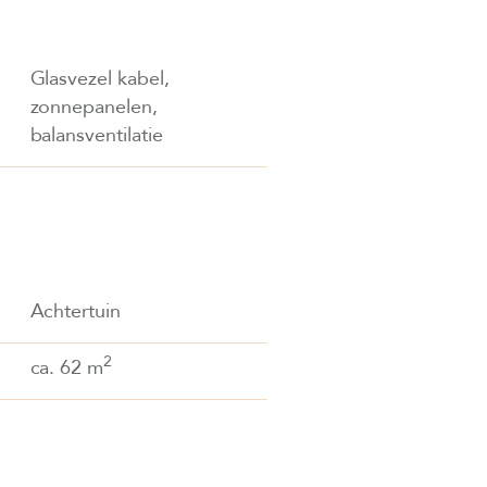
Glasvezel kabel,
zonnepanelen,
balansventilatie
Achtertuin
2
ca. 62 m