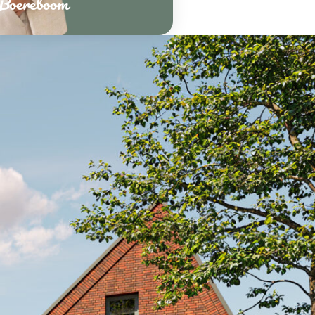
 Boereboom