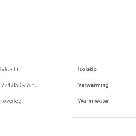
erkocht
Isolatie
€ 724.850 v.o.n.
Verwarming
n overleg
Warm water