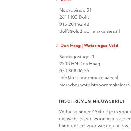
Noordeinde 51
2611 KG Delft
015 204 92 42
delft@olsthoornmakelaars.nl
Den Haag | Wateringse Veld
Santiagosingel 1
2548 HN Den Haag
070 308 46 56
info@olsthoornmakelaars.nl
nieuwbouw@olsthoornmakelaars.
INSCHRIJVEN NIEUWSBRIEF
Verhuisplannen? Schrijf je in voor
nieuwsbrief, vol wooninspiratie e
handige tips voor wie een huis wi