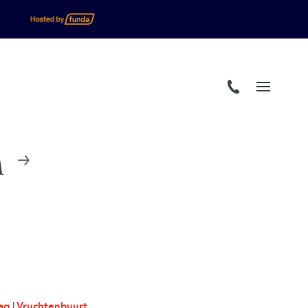
n
g | Vruchtenbuurt