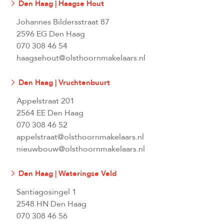
Den Haag | Haagse Hout
Johannes Bildersstraat 87
2596 EG Den Haag
070 308 46 54
haagsehout@olsthoornmakelaars.nl
Den Haag | Vruchtenbuurt
Appelstraat 201
2564 EE Den Haag
070 308 46 52
appelstraat@olsthoornmakelaars.nl
nieuwbouw@olsthoornmakelaars.nl
Den Haag | Wateringse Veld
Santiagosingel 1
2548 HN Den Haag
070 308 46 56