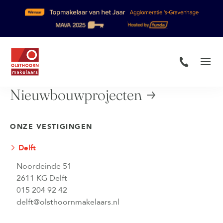
Nieuwbouwprojecten
ONZE VESTIGINGEN
Delft
Noordeinde 51
2611 KG Delft
015 204 92 42
delft@olsthoornmakelaars.nl