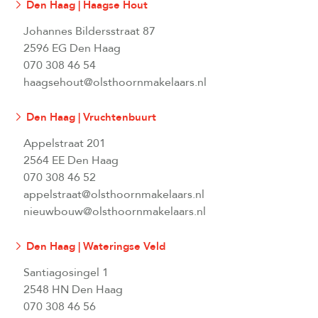
Den Haag | Haagse Hout
Johannes Bildersstraat 87
2596 EG Den Haag
070 308 46 54
haagsehout@olsthoornmakelaars.nl
Den Haag | Vruchtenbuurt
Appelstraat 201
2564 EE Den Haag
070 308 46 52
appelstraat@olsthoornmakelaars.nl
nieuwbouw@olsthoornmakelaars.nl
Den Haag | Wateringse Veld
Santiagosingel 1
2548 HN Den Haag
070 308 46 56