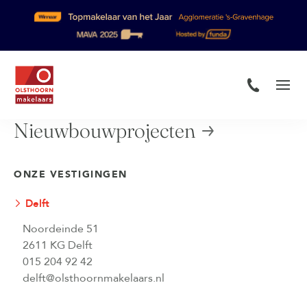
Nieuwbouwprojecten
ONZE VESTIGINGEN
Delft
Noordeinde 51
2611 KG Delft
015 204 92 42
delft@olsthoornmakelaars.nl