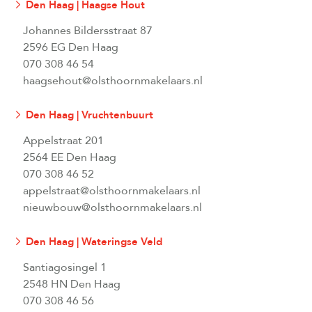
Den Haag | Haagse Hout
Johannes Bildersstraat 87
2596 EG Den Haag
070 308 46 54
haagsehout@olsthoornmakelaars.nl
Den Haag | Vruchtenbuurt
Appelstraat 201
2564 EE Den Haag
070 308 46 52
appelstraat@olsthoornmakelaars.nl
nieuwbouw@olsthoornmakelaars.nl
Den Haag | Wateringse Veld
Santiagosingel 1
2548 HN Den Haag
070 308 46 56