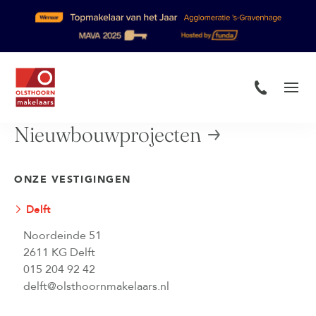
Nieuwbouwprojecten
ONZE VESTIGINGEN
Delft
Noordeinde 51
2611 KG Delft
015 204 92 42
delft@olsthoornmakelaars.nl